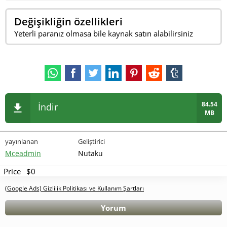
Değişikliğin özellikleri
Yeterli paranız olmasa bile kaynak satın alabilirsiniz
84.54
İndir
MB
yayınlanan
Geliştirici
Mceadmin
Nutaku
Price
$0
(Google Ads) Gizlilik Politikası ve Kullanım Şartları
Yorum