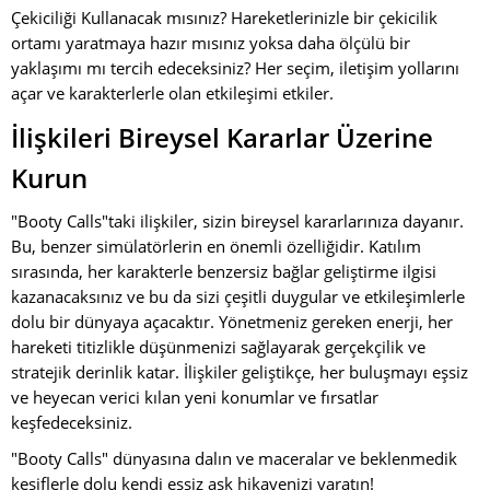
Çekiciliği Kullanacak mısınız? Hareketlerinizle bir çekicilik
ortamı yaratmaya hazır mısınız yoksa daha ölçülü bir
yaklaşımı mı tercih edeceksiniz? Her seçim, iletişim yollarını
açar ve karakterlerle olan etkileşimi etkiler.
İlişkileri Bireysel Kararlar Üzerine
Kurun
"Booty Calls"taki ilişkiler, sizin bireysel kararlarınıza dayanır.
Bu, benzer simülatörlerin en önemli özelliğidir. Katılım
sırasında, her karakterle benzersiz bağlar geliştirme ilgisi
kazanacaksınız ve bu da sizi çeşitli duygular ve etkileşimlerle
dolu bir dünyaya açacaktır. Yönetmeniz gereken enerji, her
hareketi titizlikle düşünmenizi sağlayarak gerçekçilik ve
stratejik derinlik katar. İlişkiler geliştikçe, her buluşmayı eşsiz
ve heyecan verici kılan yeni konumlar ve fırsatlar
keşfedeceksiniz.
"Booty Calls" dünyasına dalın ve maceralar ve beklenmedik
keşiflerle dolu kendi eşsiz aşk hikayenizi yaratın!