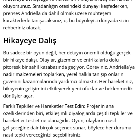
oluyorsunuz. Sıradanlığın ötesindeki dünyayı keşfederken,
prenses Andriella da dahil olmak üzere muhteşem
karakterlerle tanışacaksınız; o, bu büyüleyici dünyada sizin
rehberiniz olacak.
Hikayeye Dalış
Bu sadece bir oyun değil, her detayın önemli olduğu gerçek
bir hikaye dalışı. Olaylar, gizemler ve entrikalarla dolu
pitoresk bir sahil kasabasında geçiyor. Göreviniz, Andriella'ya
nadir malzemeleri toplarken, yerel halkla tanışıp onların
güvenini kazanmalarında yardımcı olmaktır. Her hareketiniz,
hikayenin gelişimini etkileyerek yeni ufuklar ve beklenmedik
dönüşler açar.
Farklı Tepkiler ve Hareketler Test Edin: Projenin ana
özelliklerinden biri, etkileşimli diyaloglarda çeşitli tepkiler ve
hareketler test etme olanağıdır. Oyun, olayların nasıl
gelişeceğine dair birçok seçenek sunar, böylece her duruma
nasıl tepki vereceğinizi seçebilirsiniz.