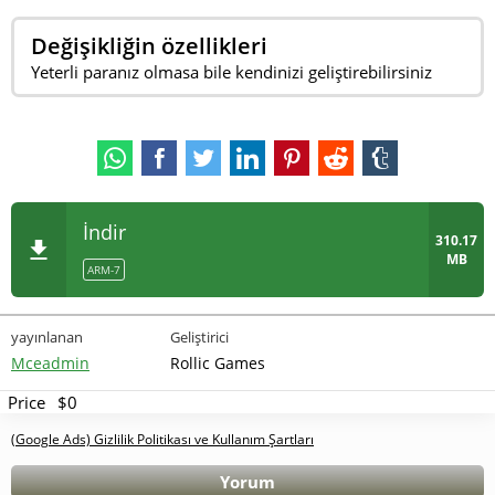
Değişikliğin özellikleri
Yeterli paranız olmasa bile kendinizi geliştirebilirsiniz
İndir
310.17
MB
ARM-7
yayınlanan
Geliştirici
Mceadmin
Rollic Games
Price
$0
(Google Ads) Gizlilik Politikası ve Kullanım Şartları
Yorum