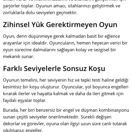
şarjörler toplar. Oyunun amacı, silahlarınızı geliştirmek ve
zorluklarla dolu seviyeleri geçmektir.
Zihinsel Yük Gerektirmeyen Oyun
Oyun, derin düşünmeye gerek kalmadan basit bir eğlence
arayanlar için idealdir. Oyuncuların, hemen heyecan verici bir
oyun sürecine dalmalarını sağlayan kolay ve sezgisel bir
mekanik sunar.
Farklı Seviyelerle Sonsuz Koşu
Oyunun temelini, her seviyenin hız ve tepki testi haline geldiği
kesintisiz bir koşu oluşturur. Oyuncular, yol boyunca engelleri
kırarak ilerler ve hayatta kalmak ve daha da ileri gitmek için
faydalı eşyalar toplar.
Burada, her biri benzersiz bir engel ve düşman kombinasyonu
sunan çeşitli seviyeler önerilmektedir. Sürekli değişen
dekorlar ve görevler, oyuna olan ilgiyi uzun süre canlı tutarak
sıkılmanızı engeller.