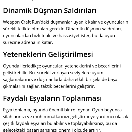
Dinamik Düşman Saldırıları
Weapon Craft Run'daki düşmanlar uyanık kalır ve oyuncuların
sürekli tetikte olmaları gerekir. Dinamik düşman saldırıları,
oyunculardan hızlı tepki ve hassasiyet ister, bu da oyun
sürecine adrenalin katar.
Yeteneklerin Geliştirilmesi
Oyunda ilerledikçe oyuncular, yeteneklerini ve becerilerini
geliştirebilir. Bu, sürekli zorlaşan seviyelere uyum
sağlamalarını ve düşmanlarla daha etkili bir şekilde başa
çıkmalarını sağlar, taktik becerilerini geliştirir.
Faydalı Eşyaların Toplanması
Eşya toplama, oyunda önemli bir rol oynar. Oyun boyunca,
silahlarınızı ve mühimmatlarınızı geliştirmeye yardımcı olacak
çeşitli faydalı eşyaları bulabilir ve toplayabilirsiniz, bu da
gelecekteki başarı şansınızı önemli ölçüde artırır.