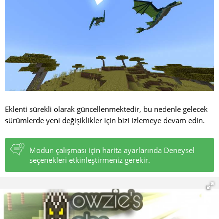
Eklenti sürekli olarak güncellenmektedir, bu nedenle gelecek
sürümlerde yeni değişiklikler için bizi izlemeye devam edin.
Modun çalışması için harita ayarlarında Deneysel
seçenekleri etkinleştirmeniz gerekir.