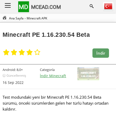
MD
MCEAD.COM
Ana Sayfa
»
Minecraft APK
Minecraft PE 1.16.230.54 Beta
İndir
Android:
8,0+
Categoría
🕣 Güncellenmiş
İndir Minecraft
16 Sep 2022
Test modundaki yeni bir Minecraft PE 1.16.230.54 Beta
sürümü, önceki sürümlerden gelen her türlü hatayı ortadan
kaldırır.