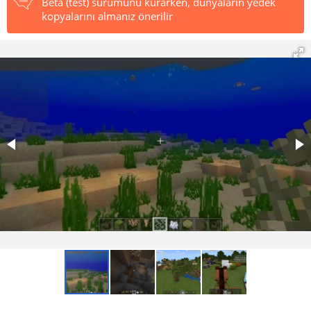
Beta (test) sürümünü kurarken, dünyaların yedek
kopyalarını almanız önerilir