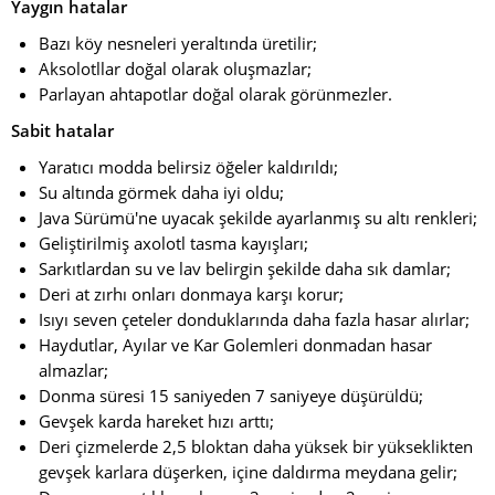
Yaygın hatalar
Bazı köy nesneleri yeraltında üretilir;
Aksolotllar doğal olarak oluşmazlar;
Parlayan ahtapotlar doğal olarak görünmezler.
Sabit hatalar
Yaratıcı modda belirsiz öğeler kaldırıldı;
Su altında görmek daha iyi oldu;
Java Sürümü'ne uyacak şekilde ayarlanmış su altı renkleri;
Geliştirilmiş axolotl tasma kayışları;
Sarkıtlardan su ve lav belirgin şekilde daha sık damlar;
Deri at zırhı onları donmaya karşı korur;
Isıyı seven çeteler donduklarında daha fazla hasar alırlar;
Haydutlar, Ayılar ve Kar Golemleri donmadan hasar
almazlar;
Donma süresi 15 saniyeden 7 saniyeye düşürüldü;
Gevşek karda hareket hızı arttı;
Deri çizmelerde 2,5 bloktan daha yüksek bir yükseklikten
gevşek karlara düşerken, içine daldırma meydana gelir;