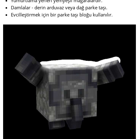
Yumurtlama yerleri yemyeşil mağaralardır.
Damlalar - derin arduvaz veya dağ parke taşı.
Evcilleştirmek için bir parke taşı bloğu kullanılır.