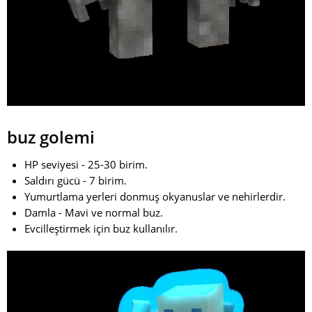
buz golemi
HP seviyesi - 25-30 birim.
Saldırı gücü - 7 birim.
Yumurtlama yerleri donmuş okyanuslar ve nehirlerdir.
Damla - Mavi ve normal buz.
Evcilleştirmek için buz kullanılır.