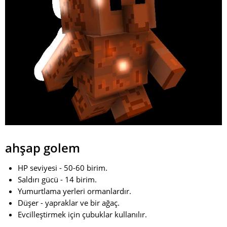
ahşap golem
HP seviyesi - 50-60 birim.
Saldırı gücü - 14 birim.
Yumurtlama yerleri ormanlardır.
Düşer - yapraklar ve bir ağaç.
Evcilleştirmek için çubuklar kullanılır.