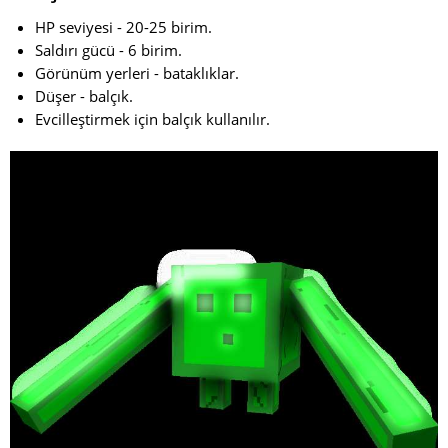
HP seviyesi - 20-25 birim.
Saldırı gücü - 6 birim.
Görünüm yerleri - bataklıklar.
Düşer - balçık.
Evcilleştirmek için balçık kullanılır.