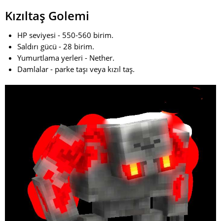
Kızıltaş Golemi
HP seviyesi - 550-560 birim.
Saldırı gücü - 28 birim.
Yumurtlama yerleri - Nether.
Damlalar - parke taşı veya kızıl taş.