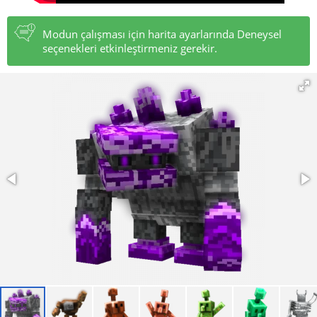
Modun çalışması için harita ayarlarında Deneysel
seçenekleri etkinleştirmeniz gerekir.