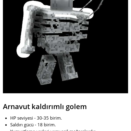
Arnavut kaldırımlı golem
HP seviyesi - 30-35 birim.
Saldırı gücü - 18 birim.