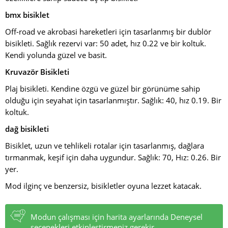
bmx bisiklet
Off-road ve akrobasi hareketleri için tasarlanmış bir dublör
bisikleti. Sağlık rezervi var: 50 adet, hız 0.22 ve bir koltuk.
Kendi yolunda güzel ve basit.
Kruvazör Bisikleti
Plaj bisikleti. Kendine özgü ve güzel bir görünüme sahip
olduğu için seyahat için tasarlanmıştır. Sağlık: 40, hız 0.19. Bir
koltuk.
dağ bisikleti
Bisiklet, uzun ve tehlikeli rotalar için tasarlanmış, dağlara
tırmanmak, keşif için daha uygundur. Sağlık: 70, Hız: 0.26. Bir
yer.
Mod ilginç ve benzersiz, bisikletler oyuna lezzet katacak.
Modun çalışması için harita ayarlarında Deneysel
seçenekleri etkinleştirmeniz gerekir.