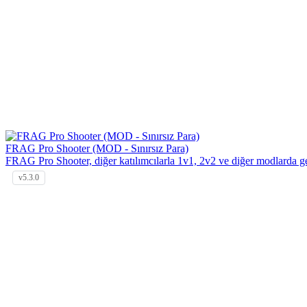
FRAG Pro Shooter (MOD - Sınırsız Para)
FRAG Pro Shooter, diğer katılımcılarla 1v1, 2v2 ve diğer modlarda g
v5.3.0