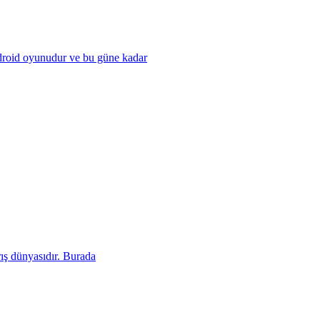
ndroid oyunudur ve bu güne kadar
arış dünyasıdır. Burada