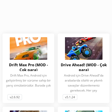
Drift Max Pro (MOD -
Drive Ahead! (MOD - Çok
Çok para)
para)
Drift Max Pro, Android için
Android için Drive Ahead!'da
geliştirilmiş bir sürüme sahip bir
arabalarda silahlı ve yıkımlı
yarış simülatörüdür. Burada çok
savaşlar düzenlemeniz
gerekecek. Her şey
v2.6.92
v5.1.24