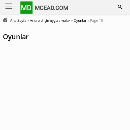
MD
MCEAD.COM
Ana Sayfa
»
Android için uygulamalar
»
Oyunlar
» Page 10
Oyunlar