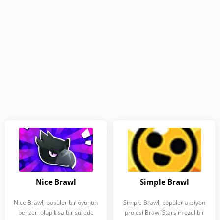
Nice Brawl
Simple Brawl
Nice Brawl, popüler bir oyunun
Simple Brawl, popüler aksiyon
benzeri olup kısa bir sürede
projesi Brawl Stars'ın özel bir