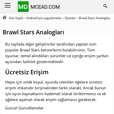
MD
MCEAD.COM
Ana Sayfa
»
Android için uygulamalar
»
Oyunlar
»
Brawl Stars Analogları
» 
Brawl Stars Analogları
Bu sayfada diğer geliştiriciler tarafından yapılan tüm
popüler Brawl Stars benzerlerini bulabilirsiniz. Tüm
oyunlar, temel alındıkları sürümler ve içeriğe erişim şartları
açısından farklılık göstermektedir.
Ücretsiz Erişim
Hepsi için ortak koşul, oyunda istenilen öğelere ücretsiz
erişim imkanıdır (orijinalinden farklı olarak). Ancak bunun
için oyun kaynaklarını kademeli olarak biriktirmeniz ve ek
öğelere aşamalı olarak erişim sağlamanız gerekecek.
Güncel Güncellemeler