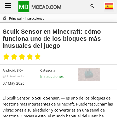
MD
MCEAD.COM
Principal
»
Instrucciones
Sculk Sensor en Minecraft: cómo
funciona uno de los bloques más
inusuales del juego
Android:
8,0+
Categoría
🕣 Actualizado
Instrucciones
07 May 2026
El Sculk Sensor, o
Sculk Sensor,
— es uno de los bloques de
redstone más interesantes de Minecraft. Puede “escuchar” las
vibraciones a su alrededor y convertirlas en una señal de
redstone. Gracias a esto, el mundo habitual del juego ha