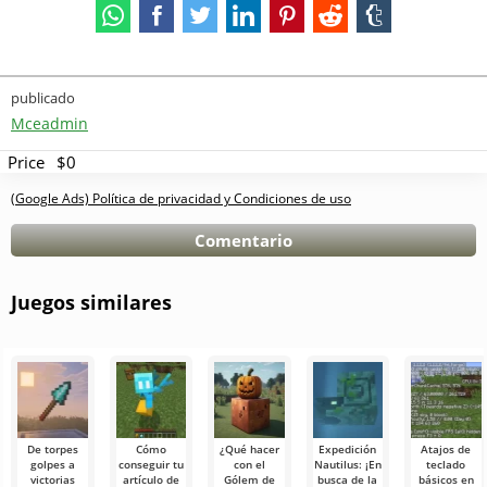
publicado
Mceadmin
Price
$0
(Google Ads) Política de privacidad y Condiciones de uso
Comentario
Juegos similares
De torpes
Cómo
¿Qué hacer
Expedición
Atajos de
golpes a
conseguir tu
con el
Nautilus: ¡En
teclado
victorias
artículo de
Gólem de
busca de la
básicos en