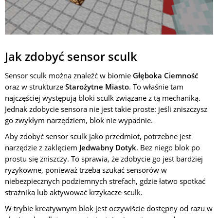
Jak zdobyć sensor sculk
Sensor sculk można znaleźć w biomie
Głęboka Ciemność
oraz w strukturze
Starożytne Miasto
. To właśnie tam
najczęściej występują bloki sculk związane z tą mechaniką.
Jednak zdobycie sensora nie jest takie proste: jeśli zniszczysz
go zwykłym narzędziem, blok nie wypadnie.
Aby zdobyć sensor sculk jako przedmiot, potrzebne jest
narzędzie z zaklęciem
Jedwabny Dotyk
. Bez niego blok po
prostu się zniszczy. To sprawia, że zdobycie go jest bardziej
ryzykowne, ponieważ trzeba szukać sensorów w
niebezpiecznych podziemnych strefach, gdzie łatwo spotkać
strażnika lub aktywować krzykacze sculk.
W trybie kreatywnym blok jest oczywiście dostępny od razu w