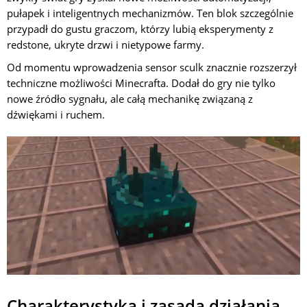
pułapek i inteligentnych mechanizmów. Ten blok szczególnie
przypadł do gustu graczom, którzy lubią eksperymenty z
redstone, ukryte drzwi i nietypowe farmy.
Od momentu wprowadzenia sensor sculk znacznie rozszerzył
techniczne możliwości Minecrafta. Dodał do gry nie tylko
nowe źródło sygnału, ale całą mechanikę związaną z
dźwiękami i ruchem.
Charakterystyka i zasada działania