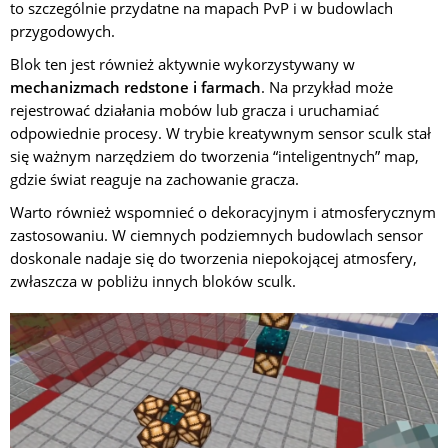
to szczególnie przydatne na mapach PvP i w budowlach
przygodowych.
Blok ten jest również aktywnie wykorzystywany w
mechanizmach redstone i farmach
. Na przykład może
rejestrować działania mobów lub gracza i uruchamiać
odpowiednie procesy. W trybie kreatywnym sensor sculk stał
się ważnym narzędziem do tworzenia “inteligentnych” map,
gdzie świat reaguje na zachowanie gracza.
Warto również wspomnieć o dekoracyjnym i atmosferycznym
zastosowaniu. W ciemnych podziemnych budowlach sensor
doskonale nadaje się do tworzenia niepokojącej atmosfery,
zwłaszcza w pobliżu innych bloków sculk.