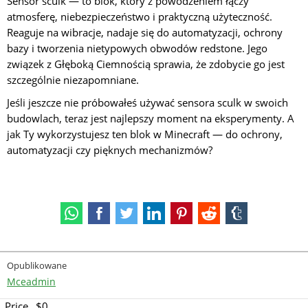
Sensor sculk — to blok, który z powodzeniem łączy
atmosferę, niebezpieczeństwo i praktyczną użyteczność.
Reaguje na wibracje, nadaje się do automatyzacji, ochrony
bazy i tworzenia nietypowych obwodów redstone. Jego
związek z Głęboką Ciemnością sprawia, że zdobycie go jest
szczególnie niezapomniane.
Jeśli jeszcze nie próbowałeś używać sensora sculk w swoich
budowlach, teraz jest najlepszy moment na eksperymenty. A
jak Ty wykorzystujesz ten blok w Minecraft — do ochrony,
automatyzacji czy pięknych mechanizmów?
Opublikowane
Mceadmin
Price
$0