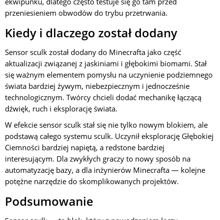
ekwipunku, dlatego często testuje się go tam przed
przeniesieniem obwodów do trybu przetrwania.
Kiedy i dlaczego został dodany
Sensor sculk został dodany do Minecrafta jako część
aktualizacji związanej z jaskiniami i głębokimi biomami. Stał
się ważnym elementem pomysłu na uczynienie podziemnego
świata bardziej żywym, niebezpiecznym i jednocześnie
technologicznym. Twórcy chcieli dodać mechanikę łączącą
dźwięk, ruch i eksplorację świata.
W efekcie sensor sculk stał się nie tylko nowym blokiem, ale
podstawą całego systemu sculk. Uczynił eksplorację Głębokiej
Ciemności bardziej napiętą, a redstone bardziej
interesującym. Dla zwykłych graczy to nowy sposób na
automatyzację bazy, a dla inżynierów Minecrafta — kolejne
potężne narzędzie do skomplikowanych projektów.
Podsumowanie