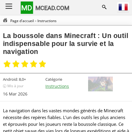
MD
MCEAD.COM
Page d'accueil
»
Instructions
La boussole dans Minecraft : Un outil
indispensable pour la survie et la
navigation
Android:
8,0+
Catégorie
🕣 Mis à jour
Instructions
16 Mar 2026
La navigation dans les vastes mondes générés de Minecraft
nécessite des repères fiables. L’un des outils les plus anciens
et éprouvés pour les joueurs reste la boussole classique. Ce
petit objet sauve des vies lors de longues expéditions et aide à