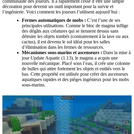
communauté des joueurs. Il a rapidement cessé d’être une simple
décoration pour devenir un outil important pour la survie et
l’ingénierie. Voici comment les joueurs l’utilisent aujourd’hui :
Fermes automatiques de mobs :
C’est l’une de ses
principales utilisations. Comme le bloc de magma inflige
des dégâts aux créatures qui se tiennent dessus sans
détruire les objets tombés (contrairement à la lave ou aux
cactus), il est devenu le sol idéal pour les salles
d’élimination dans les fermes de ressources.
Mécanismes sous-marins et ascenseurs :
Dans la mise à
jour Update Aquatic (1.13), le magma a acquis une
nouvelle mécanique. Placé sous l’eau, il crée une colonne
de bulles qui attire fortement les objets et entités vers le
bas. Cette propriété est utilisée pour créer des ascenseurs
aquatiques rapides et des pièges ingénieux pour les mobs
sous-marins.