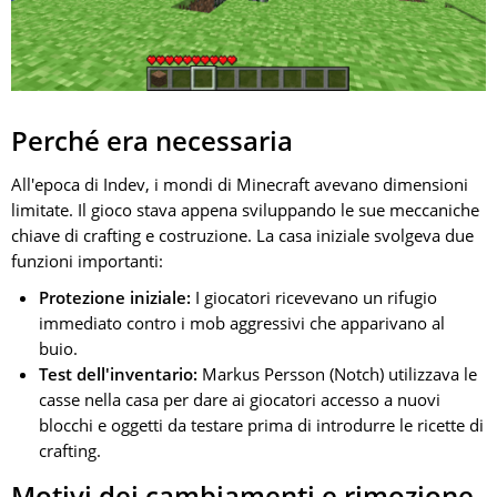
Perché era necessaria
All'epoca di Indev, i mondi di Minecraft avevano dimensioni
limitate. Il gioco stava appena sviluppando le sue meccaniche
chiave di crafting e costruzione. La casa iniziale svolgeva due
funzioni importanti:
Protezione iniziale:
I giocatori ricevevano un rifugio
immediato contro i mob aggressivi che apparivano al
buio.
Test dell'inventario:
Markus Persson (Notch) utilizzava le
casse nella casa per dare ai giocatori accesso a nuovi
blocchi e oggetti da testare prima di introdurre le ricette di
crafting.
Motivi dei cambiamenti e rimozione