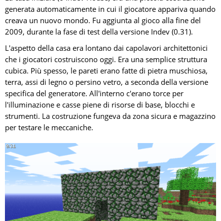
generata automaticamente in cui il giocatore appariva quando
creava un nuovo mondo. Fu aggiunta al gioco alla fine del
2009, durante la fase di test della versione Indev (0.31).
L'aspetto della casa era lontano dai capolavori architettonici
che i giocatori costruiscono oggi. Era una semplice struttura
cubica. Più spesso, le pareti erano fatte di pietra muschiosa,
terra, assi di legno o persino vetro, a seconda della versione
specifica del generatore. All'interno c'erano torce per
l'illuminazione e casse piene di risorse di base, blocchi e
strumenti. La costruzione fungeva da zona sicura e magazzino
per testare le meccaniche.