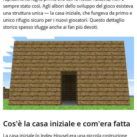
sempre stato così. Agli albori dello sviluppo del gioco esisteva
una struttura unica — la casa iniziale, che fungeva da primo e
unico rifugio sicuro per i nuovi giocatori. Questo dettaglio
storico spesso sfugge anche ai fan più devoti.
Cos'è la casa iniziale e com'era fatta
La casa iniziale (o Indev House) era una piccola costruzione