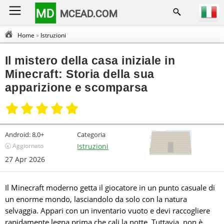
MD
MCEAD.COM
Home
»
Istruzioni
Il mistero della casa iniziale in
Minecraft: Storia della sua
apparizione e scomparsa
Android:
8,0+
Categoria
🕣 Aggiornato
Istruzioni
27 Apr 2026
Il Minecraft moderno getta il giocatore in un punto casuale di
un enorme mondo, lasciandolo da solo con la natura
selvaggia. Appari con un inventario vuoto e devi raccogliere
rapidamente legna prima che cali la notte. Tuttavia, non è