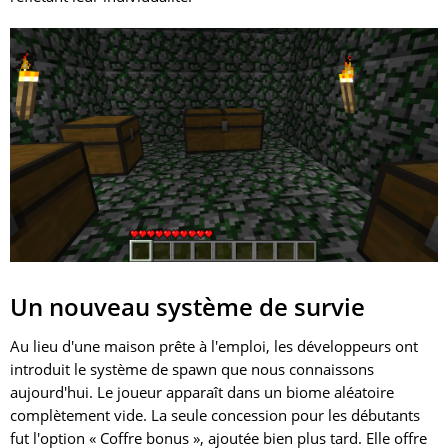
Un nouveau système de survie
Au lieu d'une maison prête à l'emploi, les développeurs ont
introduit le système de spawn que nous connaissons
aujourd'hui. Le joueur apparaît dans un biome aléatoire
complètement vide. La seule concession pour les débutants
fut l'option « Coffre bonus », ajoutée bien plus tard. Elle offre