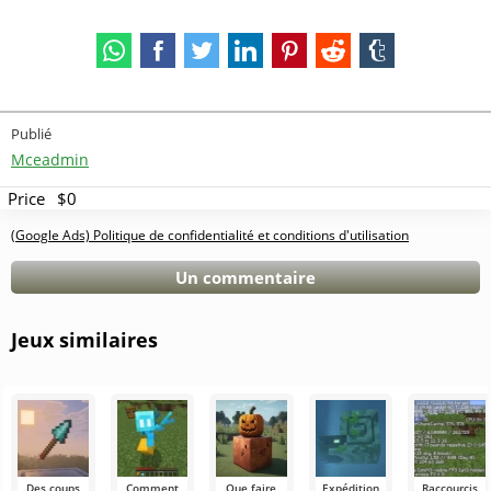
Publié
Mceadmin
Price
$0
(Google Ads) Politique de confidentialité et conditions d'utilisation
Un commentaire
Jeux similaires
Des coups
Comment
Que faire
Expédition
Raccourcis