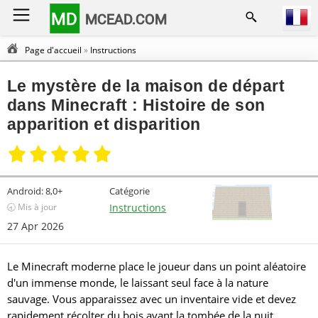
MD
MCEAD.COM
Page d'accueil
»
Instructions
Le mystère de la maison de départ
dans Minecraft : Histoire de son
apparition et disparition
Android:
8,0+
Catégorie
🕣 Mis à jour
Instructions
27 Apr 2026
Le Minecraft moderne place le joueur dans un point aléatoire
d'un immense monde, le laissant seul face à la nature
sauvage. Vous apparaissez avec un inventaire vide et devez
rapidement récolter du bois avant la tombée de la nuit.