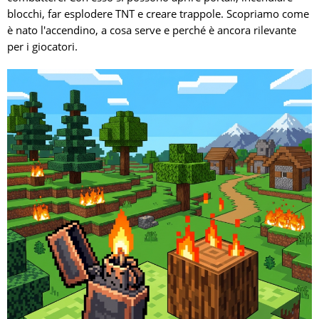
blocchi, far esplodere TNT e creare trappole. Scopriamo come
è nato l'accendino, a cosa serve e perché è ancora rilevante
per i giocatori.