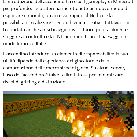
L'introduzione dell'accendino ha reso il gameplay di Minecraft
più profondo. I giocatori hanno ottenuto un nuovo modo di
esplorare il mondo, un accesso rapido al Nether e la
possibilità di realizzare scenari di gioco creativi. Tuttavia, ciò
ha portato anche a rischi aggiuntivi: il fuoco può facilmente
sfuggire al controllo e la TNT può modificare il paesaggio in
modo imprevedibile.
L'accendino introduce un elemento di responsabilità: la sua
utilità dipende dall'esperienza del giocatore e dalla
comprensione delle meccaniche di gioco. Su alcuni server,
l'uso dell'accendino è talvolta limitato — per minimizzare i
rischi di griefing e distruzione.