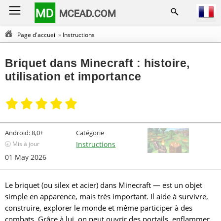
MD
MCEAD.COM
Page d'accueil
»
Instructions
Briquet dans Minecraft : histoire,
utilisation et importance
Android:
8,0+
Catégorie
🕣 Mis à jour
Instructions
01 May 2026
Le briquet (ou silex et acier) dans Minecraft — est un objet
simple en apparence, mais très important. Il aide à survivre,
construire, explorer le monde et même participer à des
combats. Grâce à lui, on peut ouvrir des portails, enflammer