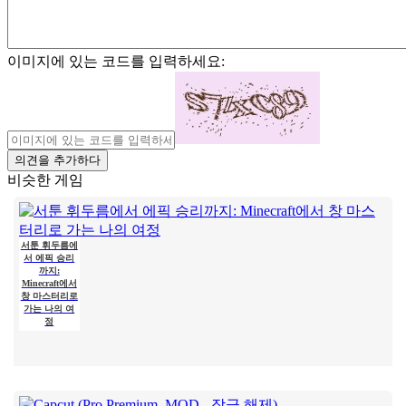
이미지에 있는 코드를 입력하세요:
의견을 추가하다
비슷한 게임
서툰 휘두름에
서 에픽 승리
까지:
Minecraft에서
창 마스터리로
가는 나의 여
정
안녕하세요, 큐
브 세계의 실험
가 여러분! 오늘
저는 상상의 흰
가운을 입기로
했습니다 그리