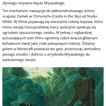
słynnego reżysera Hayao Miyazakiego.
Ten mechanizm nawiązuje do pełnometrażowego anime
«Laputa: Zamek w Chmurach» (Castle in the Sky) od Studio
Ghibli. W filmie pojawiają się starożytne roboty bojowe, które
mimo swojej niszczycielskiej mocy spokojnie opiekują się
ogrodami opuszczonego zamku. W jednej z najbardziej
wzruszających scen filmu ogromny robot wręcza głównym
bohaterom kwiat jako znak pokojowych intencji. Żelazny
golem w Minecraft powtarza ten gest, przenosząc atmosferę
jasnego smutku i dobroci z arcydzieła Miyazakiego do
sześciennego świata.