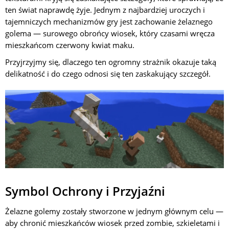
ten świat naprawdę żyje. Jednym z najbardziej uroczych i
tajemniczych mechanizmów gry jest zachowanie żelaznego
golema — surowego obrońcy wiosek, który czasami wręcza
mieszkańcom czerwony kwiat maku.
Przyjrzyjmy się, dlaczego ten ogromny strażnik okazuje taką
delikatność i do czego odnosi się ten zaskakujący szczegół.
Symbol Ochrony i Przyjaźni
Żelazne golemy zostały stworzone w jednym głównym celu —
aby chronić mieszkańców wiosek przed zombie, szkieletami i