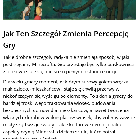
Jak Ten Szczegół Zmienia Percepcję
Gry
Takie drobne szczegóły radykalnie zmieniają sposób, w jaki
postrzegamy Minecrafta. Gra przestaje być tylko piaskownicą
z bloków i staje się miejscem pełnym historii i emocji.
Dla wielu graczy moment, w którym surowy golem wręcza
mak dziecku-mieszkańcowi, staje się chwilą przerwy w
niekończącym się wyścigu po diamenty. To skłania graczy do
bardziej troskliwego traktowania wiosek, budowania
bezpiecznych domów dla mieszkańców, a nawet tworzenia
własnych klombów wokół placów wiosek, aby golemy zawsze
miały skąd wziąć kwiaty. Takie kulturowe i emocjonalne
aspekty czynią Minecraft dziełem sztuki, które potrafi
wywołać szczery uśmiech.