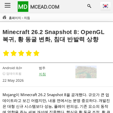
MD
MCEAD.COM
홈페이지
»
지침
Minecraft 26.2 Snapshot 8: OpenGL
복귀, 황 동굴 변화, 침대 반발력 상향
Android:
8,0+
범주
🕣 업데이트됨
지침
22 May 2026
Mojang이 Minecraft 26.2 Snapshot 8을 공개했다. 규모가 큰 업
데이트라고 보긴 어렵지만, 내용 면에서는 분명 중요하다. 개발진
은 대형 신규 시스템보다 성능, 플레이 편의성, 기존 요소의 동작
에 영향을 주는 세부 개선에 집중했다. 핵심은 황 동굴 조정, 황 큐