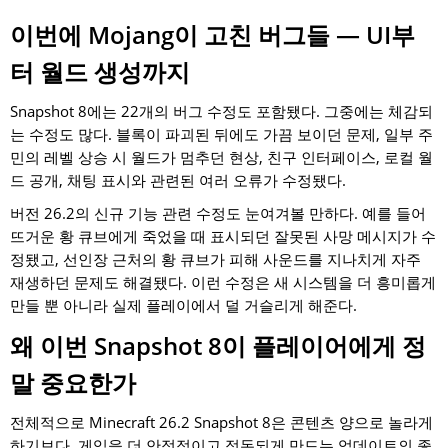
이번에 Mojang이 고친 버그들 — UI부
터 월드 생성까지
Snapshot 8에는 22개의 버그 수정도 포함됐다. 그중에는 체감되
는 수정도 많다. 블록이 파괴된 뒤에도 가끔 보이던 문제, 일부 주
민의 레벨 상승 시 월드가 멈추던 현상, 친구 인터페이스, 로컬 월
드 공개, 채팅 표시와 관련된 여러 오류가 수정됐다.
버전 26.2의 신규 기능 관련 수정도 눈여겨볼 만하다. 예를 들어
뜨거운 황 큐브에게 죽었을 때 표시되던 잘못된 사망 메시지가 수
정됐고, 선인장 근처의 황 큐브가 피해 사운드를 지나치게 자주
재생하던 문제도 해결됐다. 이런 수정은 새 시스템을 더 흥미롭게
만들 뿐 아니라 실제 플레이에서 덜 거슬리게 해준다.
왜 이번 Snapshot 8이 플레이어에게 정
말 중요한가
전체적으로 Minecraft 26.2 Snapshot 8은 콘텐츠 양으로 놀라게
하기보다, 게임을 더 안정적이고 정돈되게 만드는 업데이트의 좋