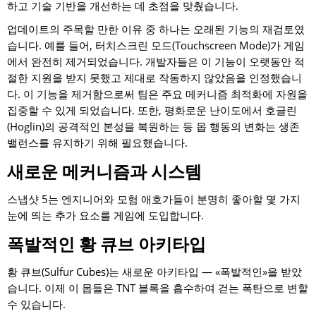
하고 기술 기반을 개선하는 데 초점을 맞췄습니다.
업데이트의 주목할 만한 이유 중 하나는 오래된 기능의 재검토였
습니다. 예를 들어, 터치스크린 모드(Touchscreen Mode)가 게임
에서 완전히 제거되었습니다. 개발자들은 이 기능이 오랫동안 적
절한 지원을 받지 못했고 제대로 작동하지 않았음을 인정했습니
다. 이 기능을 제거함으로써 팀은 주요 메커니즘 최적화에 자원을
집중할 수 있게 되었습니다. 또한, 평화로운 난이도에서 호글린
(Hoglin)의 공격적인 본성을 복원하는 등 몹 행동의 변화는 생존
밸런스를 유지하기 위해 필요했습니다.
새로운 메커니즘과 시스템
스냅샷 5는 엔지니어와 모험 애호가들이 분명히 좋아할 몇 가지
눈에 띄는 추가 요소를 게임에 도입합니다.
폭발적인 황 큐브 아키타입
황 큐브(Sulfur Cubes)는 새로운 아키타입 — «폭발적인»을 받았
습니다. 이제 이 몹들은 TNT 블록을 흡수하여 걷는 폭탄으로 변할
수 있습니다.