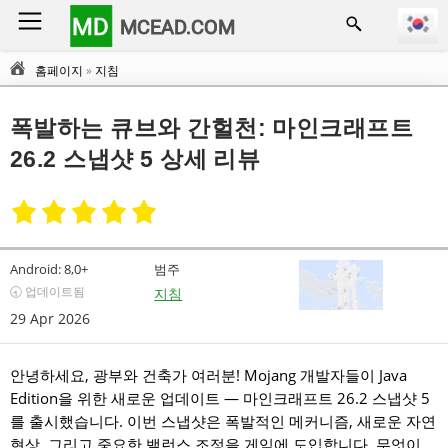
MD
MCEAD.COM
홈페이지
»
지침
폭발하는 큐브와 간헐천: 마인크래프트
26.2 스냅샷 5 상세 리뷰
Android:
8,0+
범주
🕣 업데이트됨
지침
29 Apr 2026
안녕하세요, 광부와 건축가 여러분! Mojang 개발자들이 Java
Edition을 위한 새로운 업데이트 — 마인크래프트 26.2 스냅샷 5
를 출시했습니다. 이번 스냅샷은 폭발적인 메커니즘, 새로운 자연
현상, 그리고 중요한 밸런스 조정을 게임에 도입합니다. 무엇이