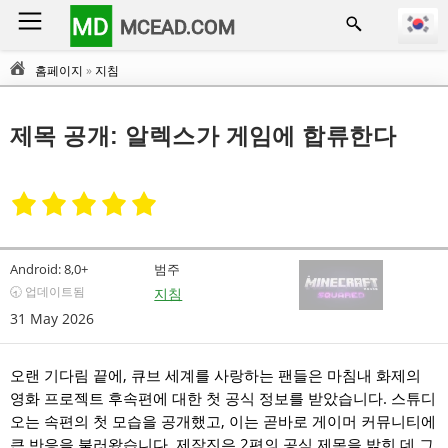
MD
MCEAD.COM
홈페이지
»
지침
제목 공개: 알렉스가 게임에 합류한다
Android:
8,0+
범주
🕣 업데이트됨
지침
31 May 2026
오랜 기다림 끝에, 큐브 세계를 사랑하는 팬들은 마침내 화제의
영화 프로젝트 후속편에 대한 첫 공식 정보를 받았습니다. 스튜디
오는 속편의 첫 모습을 공개했고, 이는 곧바로 게이머 커뮤니티에
큰 반응을 불러왔습니다. 제작진은 2편의 공식 제목을 밝힌 데 그