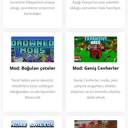
evreninin hikayesinin ortaya
Aşağı Dünya'nın ana sakinleri
çıktığı, çevreleme sisteminin
olduğu zamanları hala hatırlıyor.
kontrolden
Mod: Boğulan çeteler
Mod: Geniş Cevherler
Yerel halkın yarısı davetsiz
Geniş Cevherler modu, yeni
misafirlere karşı saldırgan
çalışma tezgahları, bloklar,
olduğundan, su altı biyomları
ekipman ve en önemlisi silahlar
Minecraft
dahil olmak