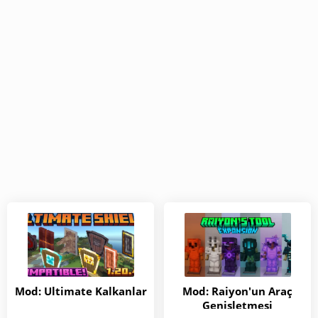
Mod: Ultimate Kalkanlar
Mod: Raiyon'un Araç
Genişletmesi