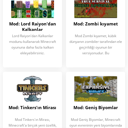
Mod: Lord Raiyon'dan
Mod: Zombi kıyamet
Kalkanlar
Lord Raiyon'dan Kalkanlar
Mod Zombi kıyamet, kübik
modunu kullanarak Minecraft
dünyanın zombiler tarafından ele
oyununa daha fazla kalkan
geçirildiği oyunun bir
ekleyebilirsiniz.
versiyonudur. Bu
Mod: Tinkers'ın Mirası
Mod: Geniş Biyomlar
Mod Tinkers'ın Mirası,
Mod Geniş Biyomlar, Minecraft
Minecraft'a birçok yeni özellik,
oyun evreninin yeni biyomlarında