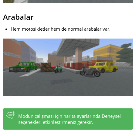
Arabalar
Hem motosikletler hem de normal arabalar var.
Modun çalışması için harita ayarlarında Deneysel
seçenekleri etkinleştirmeniz gerekir.