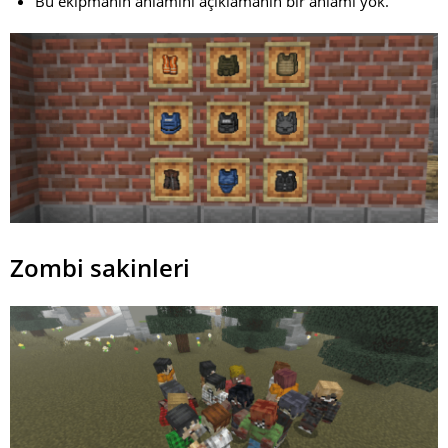
Bu ekipmanın anlamını açıklamanın bir anlamı yok.
Zombi sakinleri