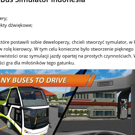
ery;
fekty dźwiękowe;
, które postawili sobie deweloperzy, chcieli stworzyć symulator, 
w rolę kierowcy. W tym celu konieczne było stworzenie pięknego
istości oraz symulacji jazdy opartej na prostych czynnościach
ści gra dla miłośników tego gatunku.