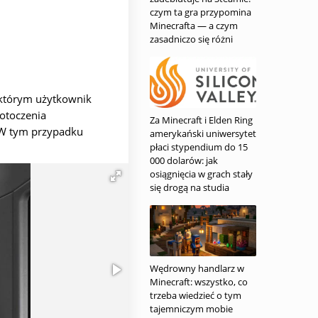
czym ta gra przypomina
Minecrafta — a czym
zasadniczo się różni
w którym użytkownik
 otoczenia
Za Minecraft i Elden Ring
. W tym przypadku
amerykański uniwersytet
płaci stypendium do 15
000 dolarów: jak
osiągnięcia w grach stały
się drogą na studia
Wędrowny handlarz w
Minecraft: wszystko, co
trzeba wiedzieć o tym
tajemniczym mobie