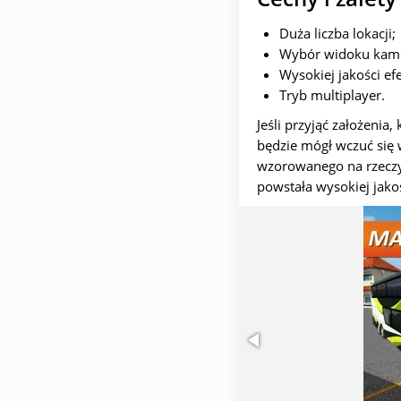
Duża liczba lokacji;
Wybór widoku kam
Wysokiej jakości e
Tryb multiplayer.
Jeśli przyjąć założenia
będzie mógł wczuć się 
wzorowanego na rzeczyw
powstała wysokiej jako