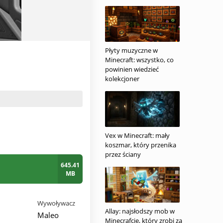
Płyty muzyczne w
Minecraft: wszystko, co
powinien wiedzieć
kolekcjoner
Vex w Minecraft: mały
koszmar, który przenika
przez ściany
645.41
MB
Wywoływacz
Allay: najsłodszy mob w
Maleo
Minecrafcie, który zrobi za