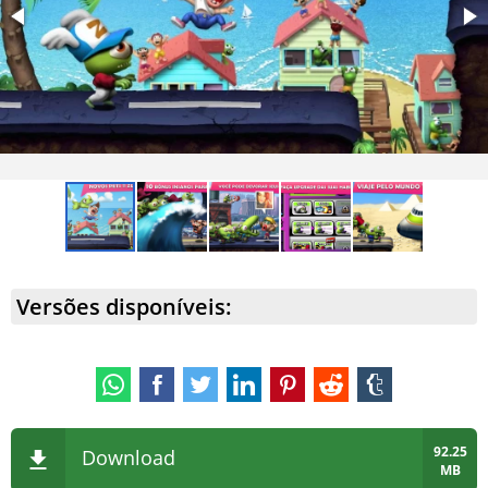
Versões disponíveis:
92.25
Download
MB