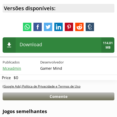
Versões disponíveis:
114.01
Download
MB
Publicados
Desenvolvedor
Mceadmin
Gamer Mind
Price
$0
(Google Ads) Política de Privacidade e Termos de Uso
Comente
Jogos semelhantes