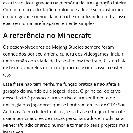
essa frase ficou gravada na memória de uma geração inteira.
Com o tempo, a irritação diminuiu e a frase se transformou
em um grande meme da internet, simbolizando um fracasso
épico em uma tarefa aparentemente simples.
A referência no Minecraft
Os desenvolvedores da Mojang Studios sempre foram
conhecidos por seu amor à cultura dos videogames. Incluir
uma versão abreviada da frase «Follow the train, CJ!» na lista
de textos amarelos do menu principal é um clássico easter
egg.
Essa frase não tem nenhuma função prática e não afeta a
geração do mundo ou a jogabilidade. O principal objetivo
desse texto é provocar um sorriso e um sentimento de
nostalgia nos jogadores que se lembram da era de GTA: San
Andreas. Além do texto oficial, essa frase é frequentemente
usada por criadores de mapas personalizados e mods para
Minecraft, adicionando humor e tornando seus projetos mais
imersivos.