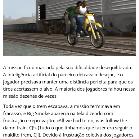
A missão ficou marcada pela sua dificuldade desequilibrada.
A inteligência artificial do parceiro deixava a desejar, e o
jogador precisava manter uma distância perfeita para que os
tiros acertassem o alvo. A maioria dos jogadores falhou nessa
missão dezenas de vezes.
Toda vez que o trem escapava, a missão terminava em
fracasso, e Big Smoke aparecia na tela dizendo com
frustração e reprovação: «All we had to do, was follow the
damn train, CJ!» (Tudo o que tínhamos que fazer era seguir o
maldito trem, CJ!). Devido à frustração coletiva dos jogadores,