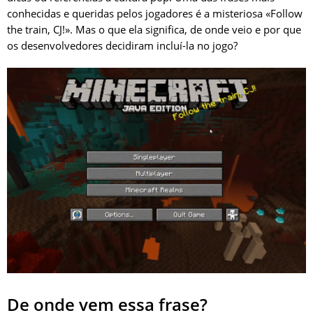
conhecidas e queridas pelos jogadores é a misteriosa «Follow
the train, CJ!». Mas o que ela significa, de onde veio e por que
os desenvolvedores decidiram incluí-la no jogo?
De onde vem essa frase?