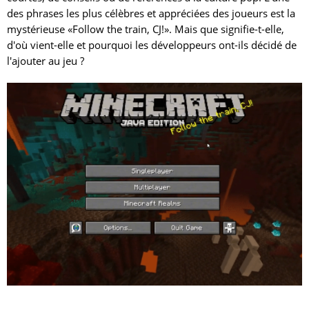
des phrases les plus célèbres et appréciées des joueurs est la
mystérieuse «Follow the train, CJ!». Mais que signifie-t-elle,
d'où vient-elle et pourquoi les développeurs ont-ils décidé de
l'ajouter au jeu ?