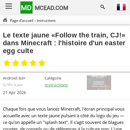
MD
MCEAD.COM
Page d'accueil
»
Instructions
Le texte jaune «Follow the train, CJ!»
dans Minecraft : l'histoire d'un easter
egg culte
Android:
8,0+
Catégorie
🕣 Mis à jour
Instructions
21 Apr 2026
Chaque fois que vous lancez Minecraft, l'écran principal vous
accueille avec un texte jaune pulsant à côté du logo du jeu —
ce qu'on appelle un "splash text". Il s'agit souvent de blagues
courtes, de conseils ou de références à la culture pop. L'une