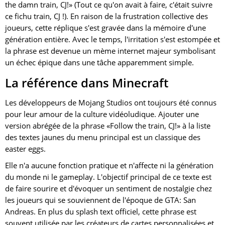
the damn train, CJ!» (Tout ce qu'on avait à faire, c'était suivre
ce fichu train, CJ !). En raison de la frustration collective des
joueurs, cette réplique s'est gravée dans la mémoire d'une
génération entière. Avec le temps, l'irritation s'est estompée et
la phrase est devenue un mème internet majeur symbolisant
un échec épique dans une tâche apparemment simple.
La référence dans Minecraft
Les développeurs de Mojang Studios ont toujours été connus
pour leur amour de la culture vidéoludique. Ajouter une
version abrégée de la phrase «Follow the train, CJ!» à la liste
des textes jaunes du menu principal est un classique des
easter eggs.
Elle n'a aucune fonction pratique et n'affecte ni la génération
du monde ni le gameplay. L'objectif principal de ce texte est
de faire sourire et d'évoquer un sentiment de nostalgie chez
les joueurs qui se souviennent de l'époque de GTA: San
Andreas. En plus du splash text officiel, cette phrase est
souvent utilisée par les créateurs de cartes personnalisées et