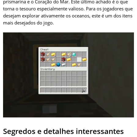
prismarina e o Coração do Mar. Este último achado é o que
torna o tesouro especialmente valioso. Para os jogadores que
desejam explorar ativamente os oceanos, este é um dos itens
mais desejados do jogo.
Segredos e detalhes interessantes