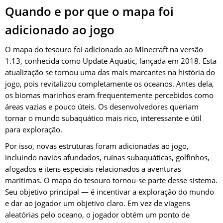
Quando e por que o mapa foi
adicionado ao jogo
O mapa do tesouro foi adicionado ao Minecraft na versão
1.13, conhecida como Update Aquatic, lançada em 2018. Esta
atualização se tornou uma das mais marcantes na história do
jogo, pois revitalizou completamente os oceanos. Antes dela,
os biomas marinhos eram frequentemente percebidos como
áreas vazias e pouco úteis. Os desenvolvedores queriam
tornar o mundo subaquático mais rico, interessante e útil
para exploração.
Por isso, novas estruturas foram adicionadas ao jogo,
incluindo navios afundados, ruínas subaquáticas, golfinhos,
afogados e itens especiais relacionados a aventuras
marítimas. O mapa do tesouro tornou-se parte desse sistema.
Seu objetivo principal — é incentivar a exploração do mundo
e dar ao jogador um objetivo claro. Em vez de viagens
aleatórias pelo oceano, o jogador obtém um ponto de