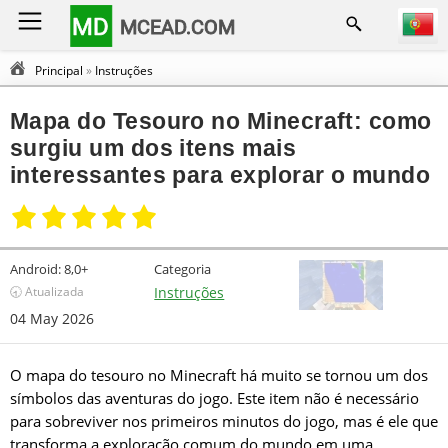
MD
MCEAD.COM
Principal
»
Instruções
Mapa do Tesouro no Minecraft: como
surgiu um dos itens mais
interessantes para explorar o mundo
Android:
8,0+
Categoria
🕣 Atualizada
Instruções
04 May 2026
O mapa do tesouro no Minecraft há muito se tornou um dos
símbolos das aventuras do jogo. Este item não é necessário
para sobreviver nos primeiros minutos do jogo, mas é ele que
transforma a exploração comum do mundo em uma