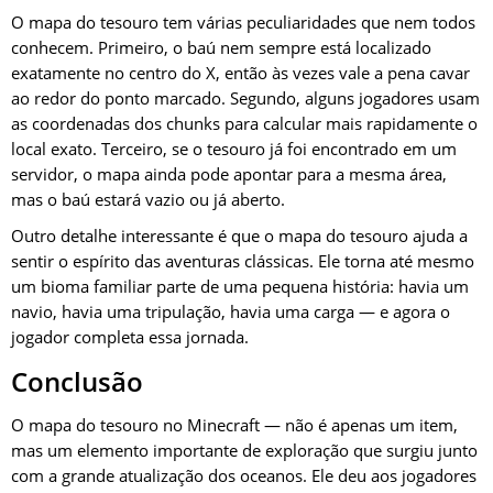
O mapa do tesouro tem várias peculiaridades que nem todos
conhecem. Primeiro, o baú nem sempre está localizado
exatamente no centro do X, então às vezes vale a pena cavar
ao redor do ponto marcado. Segundo, alguns jogadores usam
as coordenadas dos chunks para calcular mais rapidamente o
local exato. Terceiro, se o tesouro já foi encontrado em um
servidor, o mapa ainda pode apontar para a mesma área,
mas o baú estará vazio ou já aberto.
Outro detalhe interessante é que o mapa do tesouro ajuda a
sentir o espírito das aventuras clássicas. Ele torna até mesmo
um bioma familiar parte de uma pequena história: havia um
navio, havia uma tripulação, havia uma carga — e agora o
jogador completa essa jornada.
Conclusão
O mapa do tesouro no Minecraft — não é apenas um item,
mas um elemento importante de exploração que surgiu junto
com a grande atualização dos oceanos. Ele deu aos jogadores