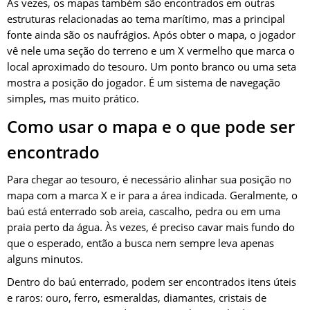
Às vezes, os mapas também são encontrados em outras
estruturas relacionadas ao tema marítimo, mas a principal
fonte ainda são os naufrágios. Após obter o mapa, o jogador
vê nele uma seção do terreno e um X vermelho que marca o
local aproximado do tesouro. Um ponto branco ou uma seta
mostra a posição do jogador. É um sistema de navegação
simples, mas muito prático.
Como usar o mapa e o que pode ser
encontrado
Para chegar ao tesouro, é necessário alinhar sua posição no
mapa com a marca X e ir para a área indicada. Geralmente, o
baú está enterrado sob areia, cascalho, pedra ou em uma
praia perto da água. Às vezes, é preciso cavar mais fundo do
que o esperado, então a busca nem sempre leva apenas
alguns minutos.
Dentro do baú enterrado, podem ser encontrados itens úteis
e raros: ouro, ferro, esmeraldas, diamantes, cristais de