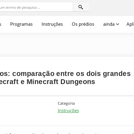
s
Programas
Instruções
Os prédios
ainda
Apl
os: comparação entre os dois grandes
craft e Minecraft Dungeons
Categoria
Instruções