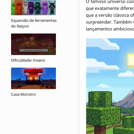
O famoso universo cúic
que exatamente diferem
que a versão clássica 
Expansão de ferramentas
surpreender. Também va
do Raiyon
lançamentos ambicioso
Dificuldade: Insano
Casa Monstro