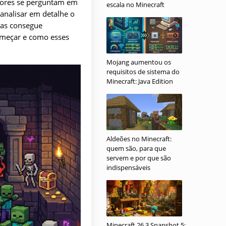
adores se perguntam em
escala no Minecraft
analisar em detalhe o
sas consegue
omeçar e como esses
Mojang aumentou os
requisitos de sistema do
Minecraft: Java Edition
Aldeões no Minecraft:
quem são, para que
servem e por que são
indispensáveis
Minecraft 26.3 Snapshot 5: