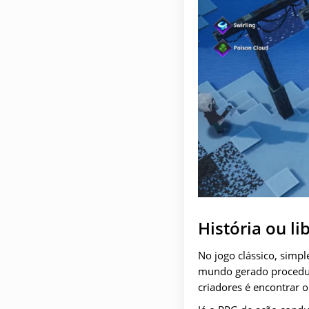
História ou l
No jogo clássico, simp
mundo gerado procedura
criadores é encontrar o