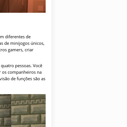
m diferentes de
as de minijogos únicos,
ros gamers, criar
 quatro pessoas. Você
r os companheiros na
visão de funções são as