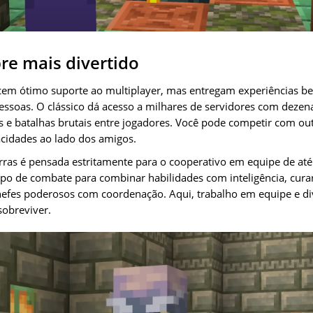
re mais divertido
cem ótimo suporte ao multiplayer, mas entregam experiências be
essoas. O clássico dá acesso a milhares de servidores com dezen
s e batalhas brutais entre jogadores. Você pode competir com out
cidades ao lado dos amigos.
as é pensada estritamente para o cooperativo em equipe de até
o de combate para combinar habilidades com inteligência, cura
chefes poderosos com coordenação. Aqui, trabalho em equipe e di
sobreviver.