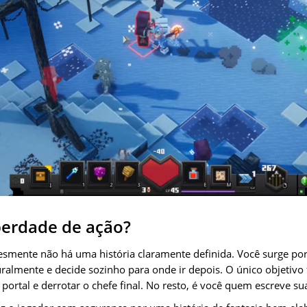
iberdade de ação?
lesmente não há uma história claramente definida. Você surge 
lmente e decide sozinho para onde ir depois. O único objetivo
 portal e derrotar o chefe final. No resto, é você quem escreve sua