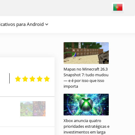
icativos para Android
Mapas no Minecraft 26.3
Snapshot 7: tudo mudou
— e é por isso que isso
importa
Xbox anuncia quatro
prioridades estratégicas e
investimentos em larga