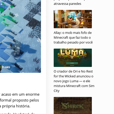
atravessa paredes
Allay: o mob mais fofo de
Minecraft que faz todo o
trabalho pesado por você
O criador de Ori e No Rest
for the Wicked anunciou o
novo jogo Luma — e ele
mistura Minecraft com Sim
City
por acaso em um enorme
 formal proposto pelos
 própria história.