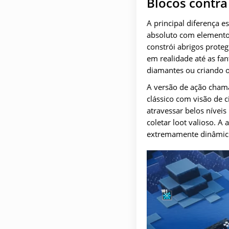
Blocos contra
A principal diferença 
absoluto com elementos
constrói abrigos proteg
em realidade até as fa
diamantes ou criando 
A versão de ação cham
clássico com visão de c
atravessar belos níveis
coletar loot valioso. A
extremamente dinâmico