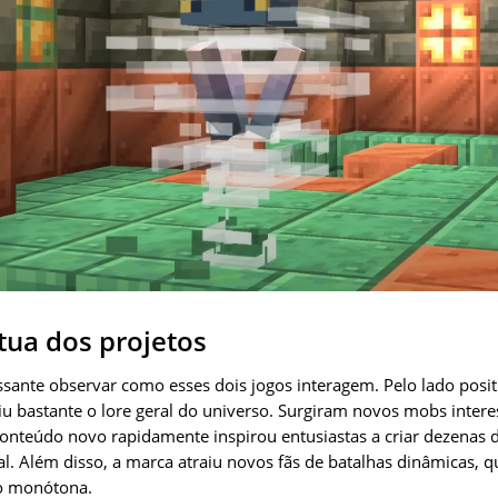
tua dos projetos
sante observar como esses dois jogos interagem. Pelo lado posi
u bastante o lore geral do universo. Surgiram novos mobs intere
conteúdo novo rapidamente inspirou entusiastas a criar dezenas 
nal. Além disso, a marca atraiu novos fãs de batalhas dinâmicas,
ão monótona.