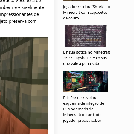
borada. Você terá de
Jogador recriou “Shrek” no
também é visivelmente
Minecraft com capacetes
 impressionantes de
de couro
ojeto preserva com
Língua gótica no Minecraft
26.3 Snapshot 3: 5 coisas
que vale a pena saber
Eric Parker revelou
esquema de infeção de
PCs por mods de
Minecraft: o que todo
jogador precisa saber