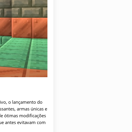
tivo, o lançamento do
ssantes, armas únicas e
de ótimas modificações
 que antes evitavam com