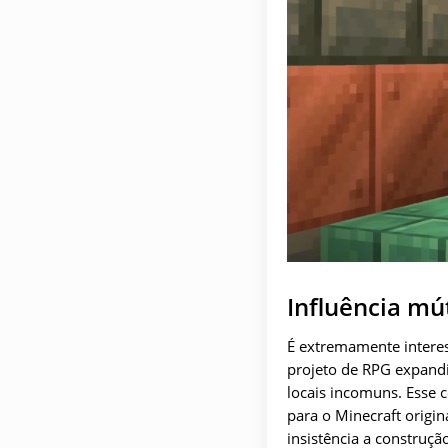
Influência mú
É extremamente interes
projeto de RPG expandi
locais incomuns. Esse 
para o Minecraft origi
insistência a construç