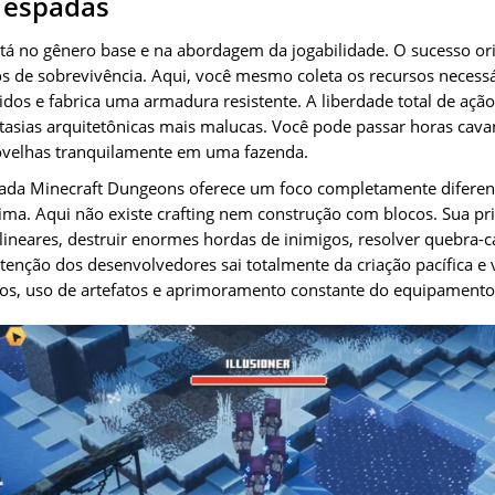
 espadas
está no gênero base e na abordagem da jogabilidade. O sucesso o
 de sobrevivência. Aqui, você mesmo coleta os recursos necessár
idos e fabrica uma armadura resistente. A liberdade total de açã
ntasias arquitetônicas mais malucas. Você pode passar horas ca
ovelhas tranquilamente em uma fazenda.
ada Minecraft Dungeons oferece um foco completamente diferen
ima. Aqui não existe crafting nem construção com blocos. Sua pri
 lineares, destruir enormes hordas de inimigos, resolver quebra-
 atenção dos desenvolvedores sai totalmente da criação pacífica e
s, uso de artefatos e aprimoramento constante do equipamento 