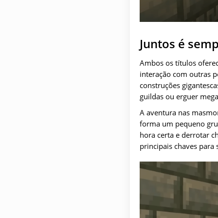
Juntos é semp
Ambos os títulos ofere
interação com outras p
construções gigantesca
guildas ou erguer mega
A aventura nas masmorr
forma um pequeno grup
hora certa e derrotar 
principais chaves para 