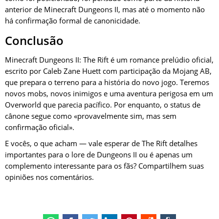
anterior de Minecraft Dungeons II, mas até o momento não
há confirmação formal de canonicidade.
Conclusão
Minecraft Dungeons II: The Rift é um romance prelúdio oficial,
escrito por Caleb Zane Huett com participação da Mojang AB,
que prepara o terreno para a história do novo jogo. Teremos
novos mobs, novos inimigos e uma aventura perigosa em um
Overworld que parecia pacífico. Por enquanto, o status de
cânone segue como «provavelmente sim, mas sem
confirmação oficial».
E vocês, o que acham — vale esperar de The Rift detalhes
importantes para o lore de Dungeons II ou é apenas um
complemento interessante para os fãs? Compartilhem suas
opiniões nos comentários.