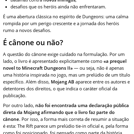
desafios que os heróis ainda não enfrentaram.
É uma abertura clássica no espírito de Dungeons: uma calma
rompida por um perigo crescente e a jornada dos heróis
rumo a novos desafios.
É cânone ou não?
A questão do cânone exige cuidado na formulação. Por um
lado, o livro é apresentado explicitamente como
«a prequel
novel to Minecraft Dungeons II»
— ou seja, não é apenas
uma história inspirada no jogo, mas um prelúdio de um título
específico. Além disso,
Mojang AB
aparece entre os autores e
detentores dos direitos, o que indica o caráter oficial da
publicação.
Por outro lado,
não foi encontrada uma declaração pública
direta da Mojang afirmando que o livro faz parte do
cânone
. Por isso, a forma mais correta de resumir a situação
é esta: The Rift parece um prelúdio tie-in oficial e, pela forma
como foi posicionado, foi pensado como parte da história