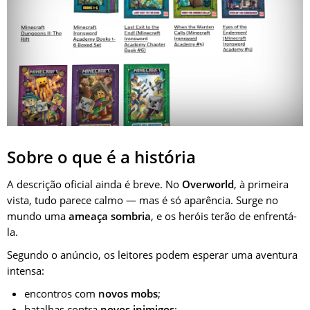
Sobre o que é a história
A descrição oficial ainda é breve. No
Overworld
, à primeira
vista, tudo parece calmo — mas é só aparência. Surge no
mundo uma
ameaça sombria
, e os heróis terão de enfrentá-
la.
Segundo o anúncio, os leitores podem esperar uma aventura
intensa:
encontros com
novos mobs
;
batalhas contra
novos inimigos
;