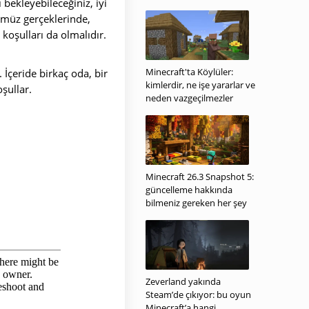
 bekleyebileceğiniz, iyi
ümüz gerçeklerinde,
koşulları da olmalıdır.
Minecraft'ta Köylüler:
 İçeride birkaç oda, bir
kimlerdir, ne işe yararlar ve
şullar.
neden vazgeçilmezler
Minecraft 26.3 Snapshot 5:
güncelleme hakkında
bilmeniz gereken her şey
Zeverland yakında
Steam’de çıkıyor: bu oyun
Minecraft’a hangi