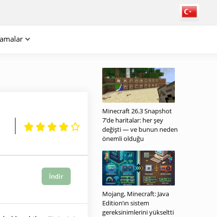
lamalar
Minecraft 26.3 Snapshot
7’de haritalar: her şey
değişti — ve bunun neden
önemli olduğu
İndir
Mojang, Minecraft: Java
Edition’ın sistem
gereksinimlerini yükseltti