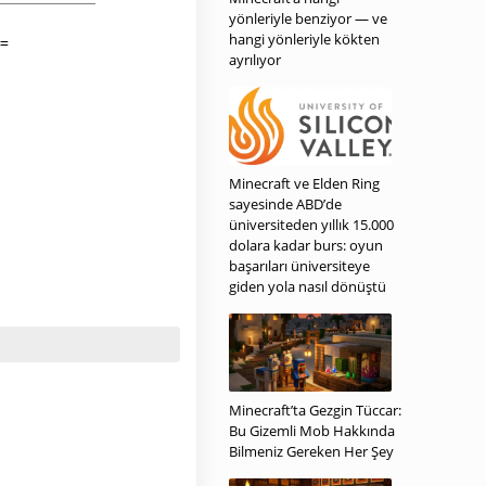
yönleriyle benziyor — ve
hangi yönleriyle kökten
ayrılıyor
Minecraft ve Elden Ring
sayesinde ABD’de
üniversiteden yıllık 15.000
dolara kadar burs: oyun
başarıları üniversiteye
giden yola nasıl dönüştü
Minecraft’ta Gezgin Tüccar:
Bu Gizemli Mob Hakkında
Bilmeniz Gereken Her Şey