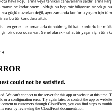
tü hava koşullarına veya tehlikeli canavarların saldırılarına karşı
olmanın ne kadar önemli olduğunu hepimiz biliyoruz. Ancak gün
zca güçlü duvarları değil, aynı zamanda konforlu yaşam için tüm 
inası bu tür konutlara aittir.
i - en gerekli ekipmanlarla donatılmış, iki katlı konforlu bir mülk.
çin bir depo odası var. Genel olarak - rahat bir yaşam için tüm ko
14