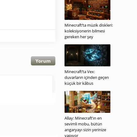
Minecraft’ta müzik diskleri:
koleksiyonerin bilmesi
gereken her şey
Yorum
Minecraft’ta Vex:
duvarların içinden geçen
küçük bir kâbus
Allay: Minecraft’ın en
sevimli mobu, bütün
angaryayı sizin yerinize
yapıyor