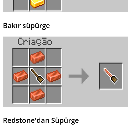
Bakır süpürge
Redstone'dan Süpürge