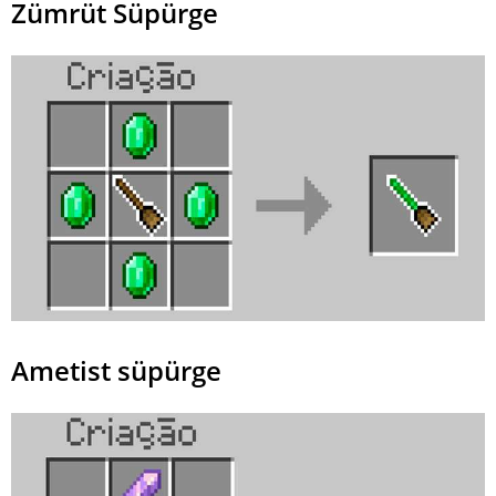
Zümrüt Süpürge
Ametist süpürge