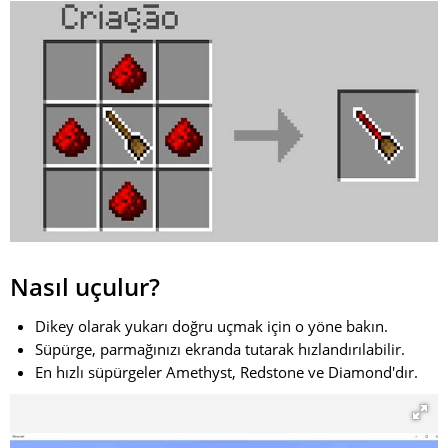
Nasıl uçulur?
Dikey olarak yukarı doğru uçmak için o yöne bakın.
Süpürge, parmağınızı ekranda tutarak hızlandırılabilir.
En hızlı süpürgeler Amethyst, Redstone ve Diamond'dır.