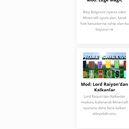
Bitiş Bölgesini ziyaret eden
Minecraft oyuncuları, kendi
fizik kanunlarına sahip olan bu
boyutun ne
Mod: Lord Raiyon'dan
Kalkanlar
Lord Raiyon'dan Kalkanlar
modunu kullanarak Minecraft
oyununa daha fazla kalkan
ekleyebilirsiniz.