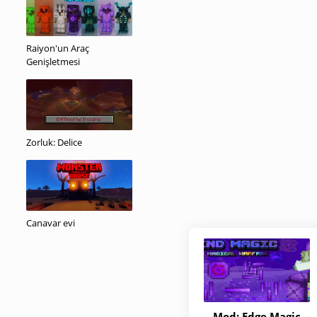
Raiyon'un Araç
Genişletmesi
Zorluk: Delice
Canavar evi
Mod: Edge Magic