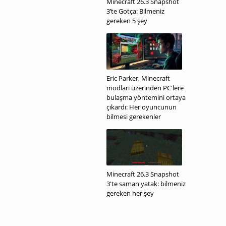
Minecraft 26.3 Snapshot
3’te Gotça: Bilmeniz
gereken 5 şey
Eric Parker, Minecraft
modları üzerinden PC'lere
bulaşma yöntemini ortaya
çıkardı: Her oyuncunun
bilmesi gerekenler
Minecraft 26.3 Snapshot
3'te saman yatak: bilmeniz
gereken her şey