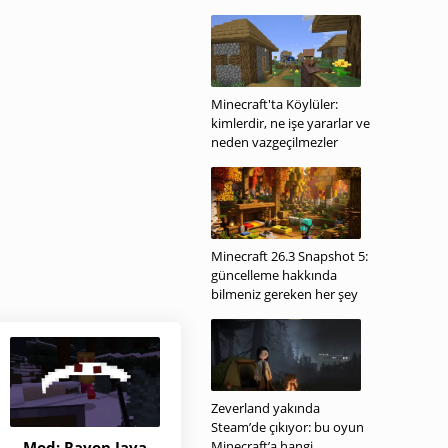
Minecraft'ta Köylüler:
kimlerdir, ne işe yararlar ve
neden vazgeçilmezler
Minecraft 26.3 Snapshot 5:
güncelleme hakkında
bilmeniz gereken her şey
Zeverland yakında
Steam’de çıkıyor: bu oyun
Mod: Rayon Java
Minecraft’a hangi