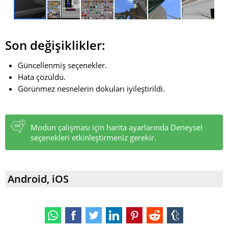
Son değişiklikler:
Güncellenmiş seçenekler.
Hata çözüldü.
Görünmez nesnelerin dokuları iyileştirildi.
Modun çalışması için harita ayarlarında Deneysel
seçenekleri etkinleştirmeniz gerekir.
Android, iOS