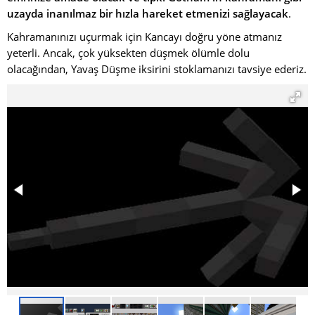
uzayda inanılmaz bir hızla hareket etmenizi sağlayacak
.
Kahramanınızı uçurmak için Kancayı doğru yöne atmanız
yeterli. Ancak, çok yüksekten düşmek ölümle dolu
olacağından, Yavaş Düşme iksirini stoklamanızı tavsiye ederiz.