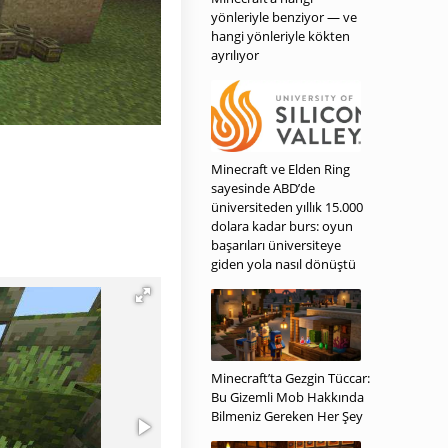
yönleriyle benziyor — ve
hangi yönleriyle kökten
ayrılıyor
Minecraft ve Elden Ring
sayesinde ABD’de
üniversiteden yıllık 15.000
dolara kadar burs: oyun
başarıları üniversiteye
giden yola nasıl dönüştü
Minecraft’ta Gezgin Tüccar:
Bu Gizemli Mob Hakkında
Bilmeniz Gereken Her Şey