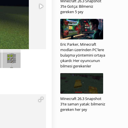
Minecraft 26.3 Snapshot
3’te Gotça: Bilmeniz
gereken 5 şey
Eric Parker, Minecraft
modları üzerinden PC'lere
bulaşma yöntemini ortaya
çıkardı: Her oyuncunun
bilmesi gerekenler
Minecraft 26.3 Snapshot
3'te saman yatak: bilmeniz
gereken her şey