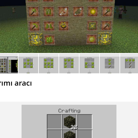
rımı aracı