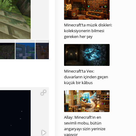
Minecraft’ta müzik diskleri:
koleksiyonerin bilmesi
gereken her şey
Minecraft’ta Vex:
duvarların içinden geçen
küçük bir kâbus
Allay: Minecraft’ın en
sevimli mobu, bütün
angaryayı sizin yerinize
yapıyor