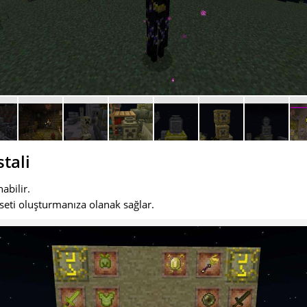
tali
abilir.
t seti oluşturmanıza olanak sağlar.