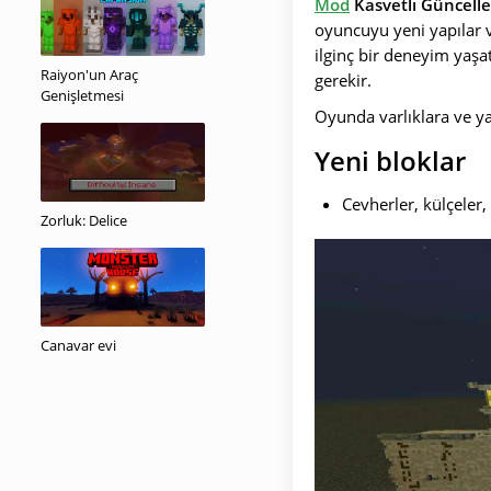
Mod
Kasvetli Güncell
oyuncuyu yeni yapılar 
ilginç bir deneyim yaşat
Raiyon'un Araç
gerekir.
Genişletmesi
Oyunda varlıklara ve ya
Yeni bloklar
Cevherler, külçeler, 
Zorluk: Delice
Canavar evi