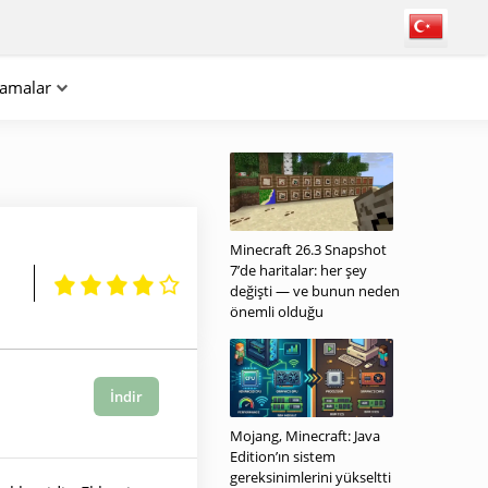
lamalar
Minecraft 26.3 Snapshot
7’de haritalar: her şey
değişti — ve bunun neden
önemli olduğu
İndir
Mojang, Minecraft: Java
Edition’ın sistem
gereksinimlerini yükseltti