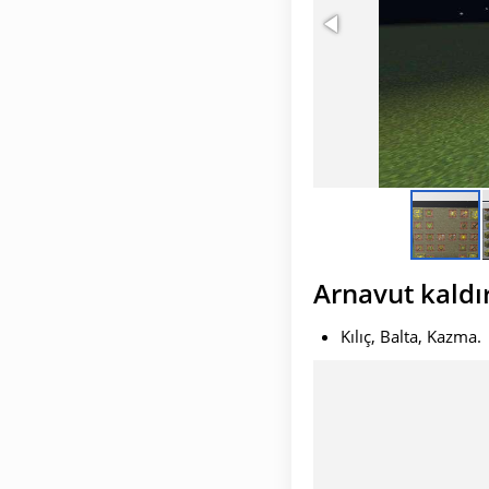
Arnavut kaldı
Kılıç, Balta, Kazma.