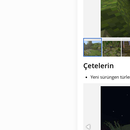
Çetelerin
Yeni sürüngen türler