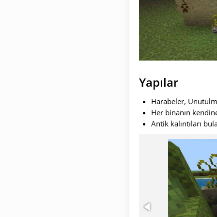
Yapılar
Harabeler, Unutulmu
Her binanın kendine
Antik kalıntıları bula