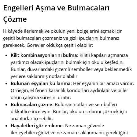
Engelleri Aşma ve Bulmacaları
Çözme
Hikâyede ilerlemek ve okulun yeni bölgelerini açmak için
çeşitli bulmacaları çözmeniz ve gizli ipuçlarını bulmanız
gerekecek. Görevler oldukça çeşitli olabilir:
Kilit kombinasyonlarını bulma
: Kilitli kapıları açmanıza
yardımcı olacak ipuçlarını bulmak için okulu keşfedin.
Bunlar, duvarlardaki gizemli semboller veya beklenmedik
yerlere saklanmış notlar olabilir.
Bulunan eşyaları kullanma
: Her eşyanın bir amacı vardır.
Örneğin, el feneri karanlık koridorları aydınlatır ve piller
onun çalışma süresini uzatır.
Bulmacaları çözme
: Bulunan notları ve sembolleri
dikkatlice inceleyin. Bunlar, okulun sırlarını çözmek için
anahtarlar içerebilir.
Hayaletleri gözlemleme
: Ne zaman güvenle
ilerleyebileceğinizi ve ne zaman saklanmanız gerektiğini