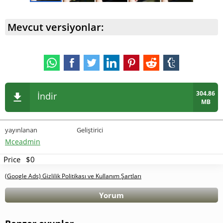
Mevcut versiyonlar:
304.86
İndir
MB
yayınlanan
Geliştirici
Mceadmin
Price
$0
(Google Ads) Gizlilik Politikası ve Kullanım Şartları
Yorum