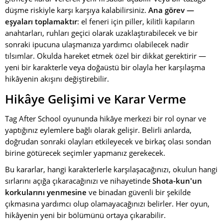
düşme riskiyle karşı karşıya kalabilirsiniz.
Ana görev —
eşyaları toplamaktır
: el feneri için piller, kilitli kapıların
anahtarları, ruhları geçici olarak uzaklaştırabilecek ve bir
sonraki ipucuna ulaşmanıza yardımcı olabilecek nadir
tılsımlar. Okulda hareket etmek özel bir dikkat gerektirir —
yeni bir karakterle veya doğaüstü bir olayla her karşılaşma
hikâyenin akışını değiştirebilir.
Hikâye Gelişimi ve Karar Verme
Tag After School oyununda hikâye merkezi bir rol oynar ve
yaptığınız eylemlere bağlı olarak gelişir. Belirli anlarda,
doğrudan sonraki olayları etkileyecek ve birkaç olası sondan
birine götürecek seçimler yapmanız gerekecek.
Bu kararlar, hangi karakterlerle karşılaşacağınızı, okulun hangi
sırlarını açığa çıkaracağınızı ve nihayetinde
Shota-kun'un
korkularını yenmesine
ve binadan güvenli bir şekilde
çıkmasına yardımcı olup olamayacağınızı belirler. Her oyun,
hikâyenin yeni bir bölümünü ortaya çıkarabilir.