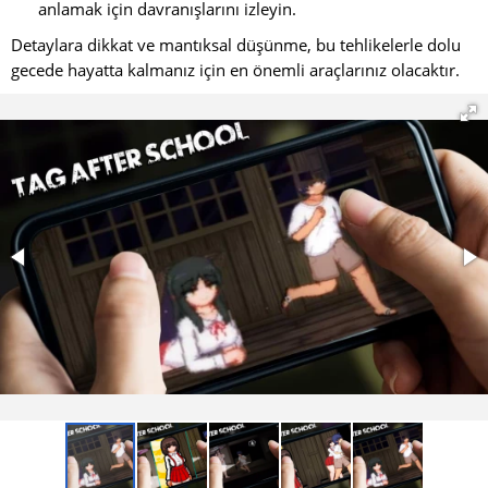
anlamak için davranışlarını izleyin.
Detaylara dikkat ve mantıksal düşünme, bu tehlikelerle dolu
gecede hayatta kalmanız için en önemli araçlarınız olacaktır.