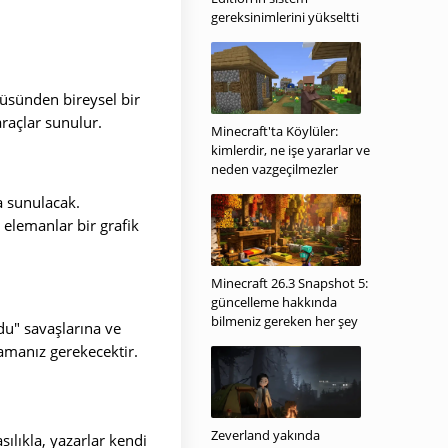
gereksinimlerini yükseltti
üsünden bireysel bir
araçlar sunulur.
Minecraft'ta Köylüler:
kimlerdir, ne işe yararlar ve
neden vazgeçilmezler
a sunulacak.
 elemanlar bir grafik
Minecraft 26.3 Snapshot 5:
güncelleme hakkında
bilmeniz gereken her şey
du" savaşlarına ve
lamanız gerekecektir.
Zeverland yakında
ılıkla, yazarlar kendi