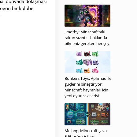
anal dünyada dolaşması
, oyun bir kulübe
.
Jimothy: Minecraft’taki
rakun sızıntısı hakkında
bilmeniz gereken her şey
Bonkers Toys, Aphmau ile
güçlerini birleştiriyor:
Minecraft hayranları için
yeni oyuncak serisi
Mojang, Minecraft: Java
Edition’ın sistem