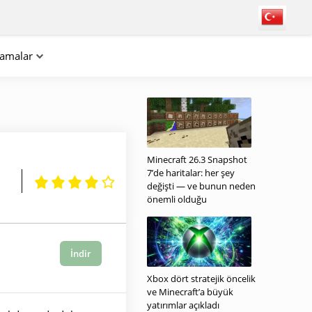
lamalar
Minecraft 26.3 Snapshot
7’de haritalar: her şey
değişti — ve bunun neden
önemli olduğu
İndir
Xbox dört stratejik öncelik
ve Minecraft’a büyük
yatırımlar açıkladı