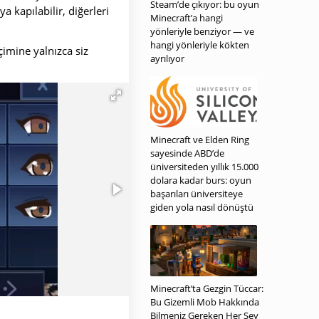
Steam’de çıkıyor: bu oyun
a kapılabilir, diğerleri
Minecraft’a hangi
yönleriyle benziyor — ve
hangi yönleriyle kökten
imine yalnızca siz
ayrılıyor
Minecraft ve Elden Ring
sayesinde ABD’de
üniversiteden yıllık 15.000
dolara kadar burs: oyun
başarıları üniversiteye
giden yola nasıl dönüştü
Minecraft’ta Gezgin Tüccar:
Bu Gizemli Mob Hakkında
Bilmeniz Gereken Her Şey