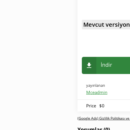
Mevcut versiyon
İndir
yayınlanan
Mceadmin
Price
$0
(Google Ads) Gizlilik Politikası ve
Yorumlar (0)