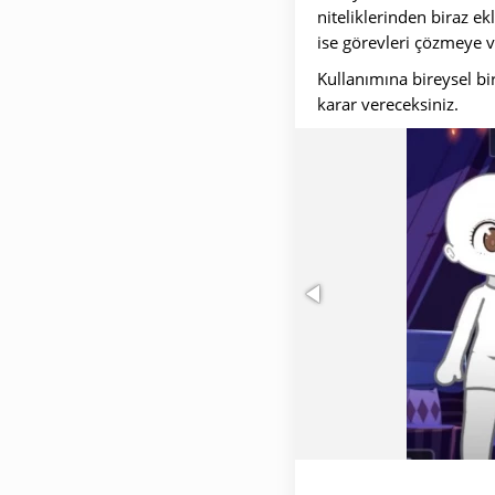
niteliklerinden biraz ek
ise görevleri çözmeye v
Kullanımına bireysel bi
karar vereceksiniz.