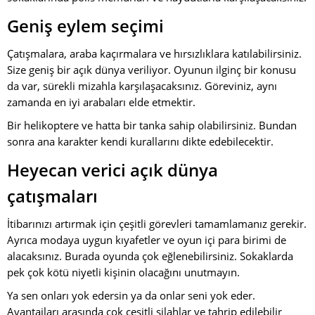
Geniş eylem seçimi
Çatışmalara, araba kaçırmalara ve hırsızlıklara katılabilirsiniz.
Size geniş bir açık dünya veriliyor. Oyunun ilginç bir konusu
da var, sürekli mizahla karşılaşacaksınız. Göreviniz, aynı
zamanda en iyi arabaları elde etmektir.
Bir helikoptere ve hatta bir tanka sahip olabilirsiniz. Bundan
sonra ana karakter kendi kurallarını dikte edebilecektir.
Heyecan verici açık dünya
çatışmaları
İtibarınızı artırmak için çeşitli görevleri tamamlamanız gerekir.
Ayrıca modaya uygun kıyafetler ve oyun içi para birimi de
alacaksınız. Burada oyunda çok eğlenebilirsiniz. Sokaklarda
pek çok kötü niyetli kişinin olacağını unutmayın.
Ya sen onları yok edersin ya da onlar seni yok eder.
Avantajları arasında çok çeşitli silahlar ve tahrip edilebilir