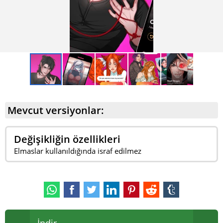
oyuncular, karakterlerin ana özellikleri ve ilgi alanlarının
yanı sıra gizli özelliklerini de görebilirler, bu da kiminle
muhatap olduklarını daha iyi anlamalarına yardımcı
olur.
Mevcut versiyonlar:
Değişikliğin özellikleri
Elmaslar kullanıldığında israf edilmez