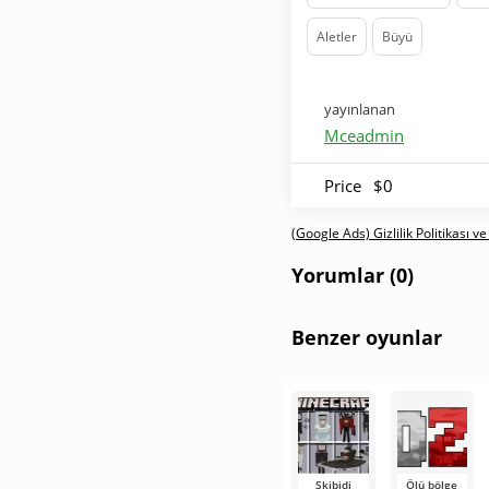
Aletler
Büyü
yayınlanan
Mceadmin
Price
$0
(Google Ads) Gizlilik Politikası ve
Yorumlar (0)
Benzer oyunlar
Skibidi
Ölü bölge