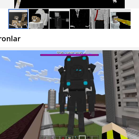
ronlar