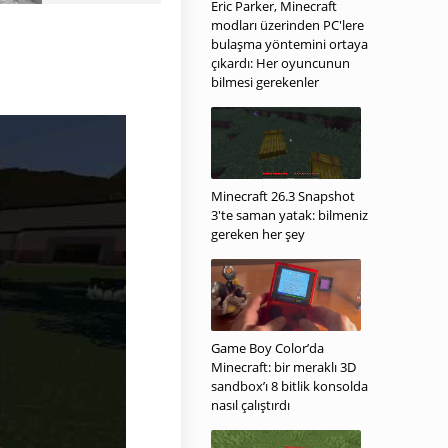
Eric Parker, Minecraft
modları üzerinden PC'lere
bulaşma yöntemini ortaya
çıkardı: Her oyuncunun
bilmesi gerekenler
Minecraft 26.3 Snapshot
3'te saman yatak: bilmeniz
gereken her şey
Game Boy Color’da
Minecraft: bir meraklı 3D
sandbox’ı 8 bitlik konsolda
nasıl çalıştırdı