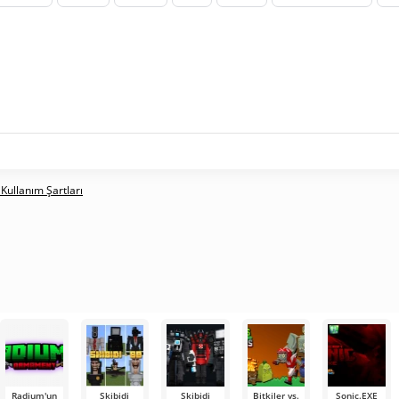
 Kullanım Şartları
Radium'un
Skibidi
Skibidi
Bitkiler vs.
Sonic.EXE