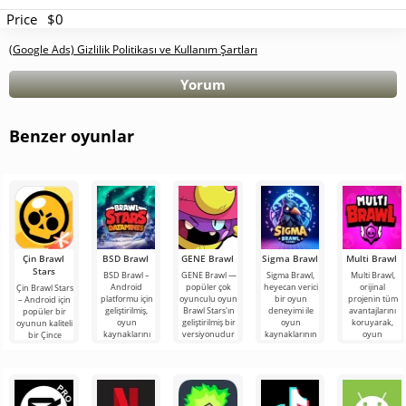
Price
$0
(Google Ads) Gizlilik Politikası ve Kullanım Şartları
Yorum
Benzer oyunlar
Çin Brawl
BSD Brawl
GENE Brawl
Sigma Brawl
Multi Brawl
Stars
BSD Brawl –
GENE Brawl —
Sigma Brawl,
Multi Brawl,
Android
popüler çok
heyecan verici
orijinal
Çin Brawl Stars
platformu için
oyunculu oyun
bir oyun
projenin tüm
– Android için
geliştirilmiş,
Brawl Stars'ın
deneyimi ile
avantajlarını
popüler bir
oyun
geliştirilmiş bir
oyun
koruyarak,
oyunun kaliteli
kaynaklarını
versiyonudur
kaynaklarının
oyun
bir Çince
temel alarak
ve oyunculara
geliştirilmesini
deneyimini
versiyonudur.
dinamik
bir araya
daha eğlenceli
Burada 3'e 3
oynanışı
hale