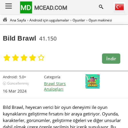
MD
MCEAD.COM
Ana Sayfa
»
Android için uygulamalar
»
Oyunlar
»
Oyun makinesi
Bild Brawl
41.150
İndir
Android:
5.0+
Categoría
🕣 Güncellenmiş
Brawl Stars
Analogları
16 Mar 2024
Bild Brawl, heyecan verici bir oyun deneyimi ile oyun
kaynaklarını geliştirme fırsatını bir araya getiriyor. Oyunda,
karakterler, görünümler, geliştirme öğeleri ve diğer unsurlar
dahil olmak üzere özenle seçilmiş bir içerik sunuluyor. Bu