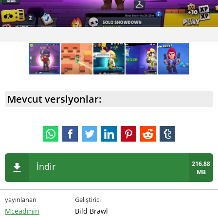
Mevcut versiyonlar:
216.88
İndir
MB
yayınlanan
Geliştirici
Mceadmin
Bild Brawl