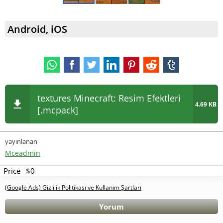
Android, iOS
textures Minecraft: Resim Efektleri
4.69 KB
[.mcpack]
yayınlanan
Mceadmin
Price
$0
(Google Ads) Gizlilik Politikası ve Kullanım Şartları
Yorum