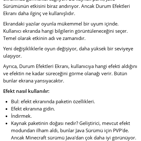
Sürümünün etkisini biraz andırıyor. Ancak Durum Efektleri
Ekranı daha ilginç ve kullanışlıdır.
Ekrandaki yazılar oyunla mükemmel bir uyum içinde.
Kullanıcı ekranda hangi bilgilerin görüntüleneceğini seçer.
Temel olarak etkinin adı ve zamanıdır.
Yeni değişikliklerle oyun değişiyor, daha yüksek bir seviyeye
ulaşıyor.
Ayrıca, Durum Efektleri Ekranı, kullanıcıya hangi efekti aldığını
ve efektin ne kadar süreceğini görme olanağı verir. Bütün
bunlar ekrana yansıyacaktır.
Efekt nasıl kullanılır:
Bul: efekt ekranında paketin özellikleri.
Efekt ekranına gidin.
İndirmek.
Kaynak paketinin doğası nedir? Geliştirici, mevcut efekt
modundan ilham aldı, bunlar Java Sürümü için PVP'de.
Ancak Minecraft sürümü Java'dan çok daha iyi görünüyor.