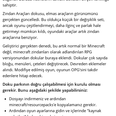
sahiptir.
Zindan Araçları dokusu, elmas araçların görünümünü
gerçekten güncelledi. Bu oldukça küçük bir değişiklik seti,
ancak oyunu çeşitlendirmeyi, daha ilginç ve parlak hale
getirmeyi mümkün kıldı, oyundaki araçlar artık zindan
araçlarına benziyor.
Geliştirici gerçekten denedi, bu artık normal bir Minecraft
değil, minecraft zindanları olarak adlandırılan RPG
versiyonundan dokular buraya eklendi. Dokular çok sayıda
bloğu, menüleri, çeteleri değiştirecek. Devreden eklemeler
alındı. Modifiye edilmiş oyun, oyunun OPG'sini takdir
edenlere hitap edecek.
Doku parkının doğru çalışabilmesi için kurulu olması
gerekir. Bunu aşağıdaki şekilde yapabilirsiniz:
Dosyayı indirmeniz ve ardından
minecraft/resourcepacks'e kopyalamanız gerekir.
Ardından oyun ayarlarına gidin ve içlerinde "kaynak