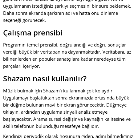
uygulamanın istediğiniz şarkıyı seçmesini bir süre beklemek.
Daha sonra ekranda şarkının adı ve hatta onu dinleme
seçeneği görünecek.
Çalışma prensibi
Programın temel prensibi, doğrulandığı ve doğru sonuçlar
verdiği büyük bir veritabanına dayanmaktadır. Veritabanı, az
bilinenlerden en popüler sanatçılara kadar neredeyse tüm
parçaları içeriyor.
Shazam nasıl kullanılır?
Müzik bulmak için Shazam'ı kullanmak çok kolaydır.
Uygulamayı başlattıktan sonra ekranınızda ortasında büyük
bir düğme bulunan mavi bir ekran görünecektir. Düğmeye
tıklayın, ardından uygulama sinyali analiz etmeye
başlayacaktır. Arama süresi değişir ve kaynağın kalitesine ve
akıllı telefonun bulunduğu mesafeye bağlıdır.
Kendinizi periyodik olarak hoşunuza giden, adını bilmediğiniz