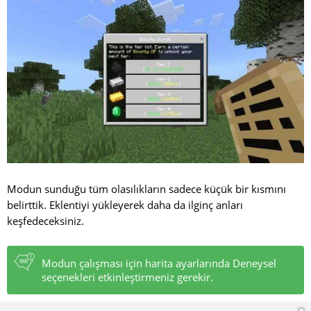
Modun sunduğu tüm olasılıkların sadece küçük bir kısmını
belirttik. Eklentiyi yükleyerek daha da ilginç anları
keşfedeceksiniz.
Modun çalışması için harita ayarlarında Deneysel
seçenekleri etkinleştirmeniz gerekir.