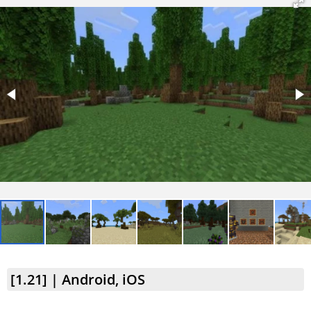
[1.21] | Android, iOS