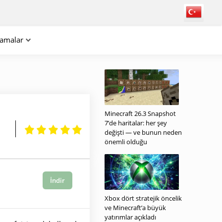
lamalar
Minecraft 26.3 Snapshot
7’de haritalar: her şey
değişti — ve bunun neden
önemli olduğu
İndir
Xbox dört stratejik öncelik
ve Minecraft’a büyük
yatırımlar açıkladı