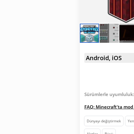
Android, iOS
Sürümlerle uyumluluk
FAQ: Minecraft'ta mod 
Dünyayı değiştirmek
Yeni
Aletler
Büyü