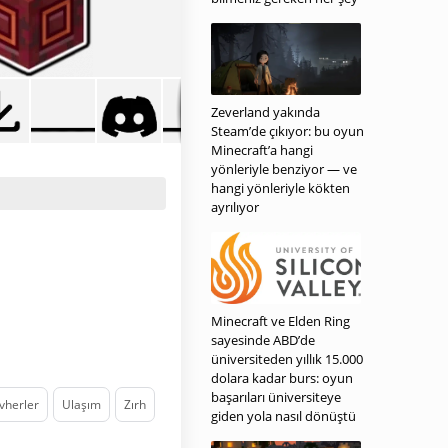
Zeverland yakında
Steam’de çıkıyor: bu oyun
Minecraft’a hangi
yönleriyle benziyor — ve
hangi yönleriyle kökten
ayrılıyor
Minecraft ve Elden Ring
sayesinde ABD’de
üniversiteden yıllık 15.000
dolara kadar burs: oyun
başarıları üniversiteye
vherler
Ulaşım
Zırh
giden yola nasıl dönüştü