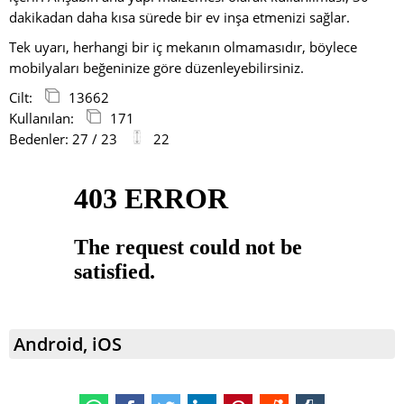
dakikadan daha kısa sürede bir ev inşa etmenizi sağlar.
Tek uyarı, herhangi bir iç mekanın olmamasıdır, böylece
mobilyaları beğeninize göre düzenleyebilirsiniz.
Cilt:
13662
Kullanılan:
171
Bedenler: 27 / 23
22
Android, iOS