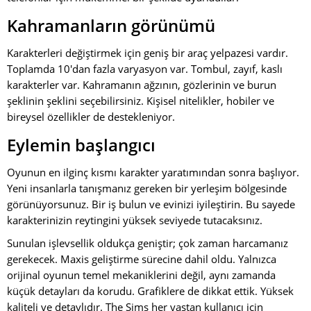
Kahramanların görünümü
Karakterleri değiştirmek için geniş bir araç yelpazesi vardır.
Toplamda 10'dan fazla varyasyon var. Tombul, zayıf, kaslı
karakterler var. Kahramanın ağzının, gözlerinin ve burun
şeklinin şeklini seçebilirsiniz. Kişisel nitelikler, hobiler ve
bireysel özellikler de destekleniyor.
Eylemin başlangıcı
Oyunun en ilginç kısmı karakter yaratımından sonra başlıyor.
Yeni insanlarla tanışmanız gereken bir yerleşim bölgesinde
görünüyorsunuz. Bir iş bulun ve evinizi iyileştirin. Bu sayede
karakterinizin reytingini yüksek seviyede tutacaksınız.
Sunulan işlevsellik oldukça geniştir; çok zaman harcamanız
gerekecek. Maxis geliştirme sürecine dahil oldu. Yalnızca
orijinal oyunun temel mekaniklerini değil, aynı zamanda
küçük detayları da korudu. Grafiklere de dikkat ettik. Yüksek
kaliteli ve detaylıdır. The Sims her yaştan kullanıcı için